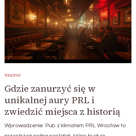
USŁUGI
Gdzie zanurzyć się w
unikalnej aury PRL i
zwiedzić miejsca z historią
Wprowadzenie: Pub z klimatem PRL Wrocław to
przestrzeń pełna nostalgii, które buduje