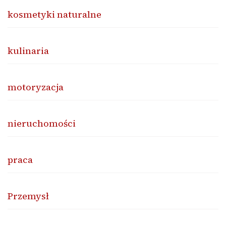
kosmetyki naturalne
kulinaria
motoryzacja
nieruchomości
praca
Przemysł