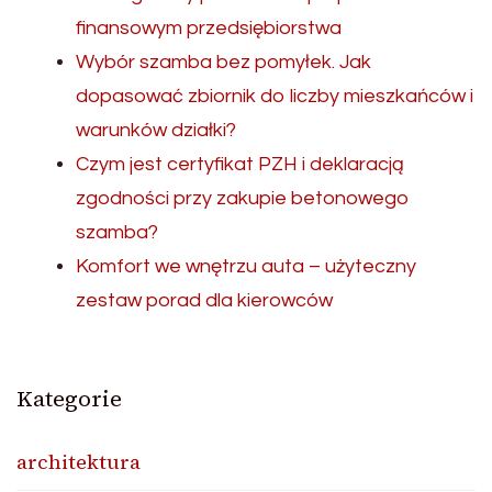
finansowym przedsiębiorstwa
Wybór szamba bez pomyłek. Jak
dopasować zbiornik do liczby mieszkańców i
warunków działki?
Czym jest certyfikat PZH i deklaracją
zgodności przy zakupie betonowego
szamba?
Komfort we wnętrzu auta – użyteczny
zestaw porad dla kierowców
Kategorie
architektura