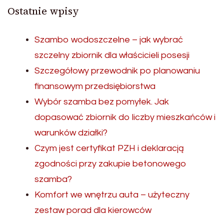
Ostatnie wpisy
Szambo wodoszczelne – jak wybrać
szczelny zbiornik dla właścicieli posesji
Szczegółowy przewodnik po planowaniu
finansowym przedsiębiorstwa
Wybór szamba bez pomyłek. Jak
dopasować zbiornik do liczby mieszkańców i
warunków działki?
Czym jest certyfikat PZH i deklaracją
zgodności przy zakupie betonowego
szamba?
Komfort we wnętrzu auta – użyteczny
zestaw porad dla kierowców