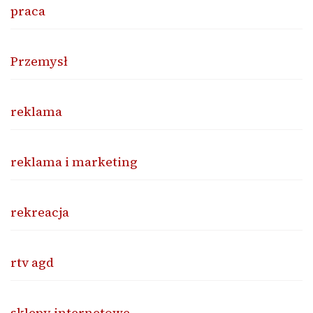
praca
Przemysł
reklama
reklama i marketing
rekreacja
rtv agd
sklepy internetowe