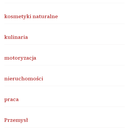
kosmetyki naturalne
kulinaria
motoryzacja
nieruchomości
praca
Przemysł