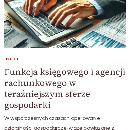
USŁUGI
Funkcja księgowego i agencji
rachunkowego w
teraźniejszym sferze
gospodarki
W współczesnych czasach operowanie
działalności gospodarczej wiąże powiązane z