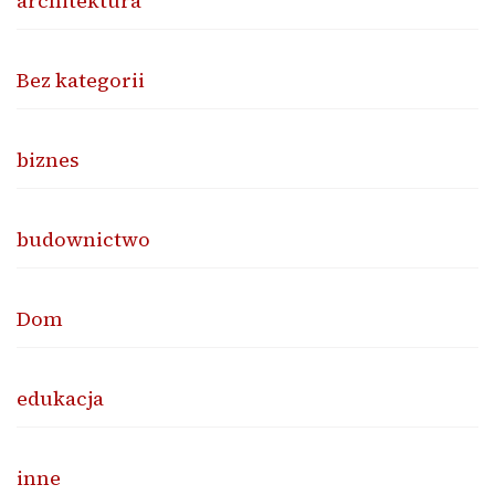
architektura
Bez kategorii
biznes
budownictwo
Dom
edukacja
inne