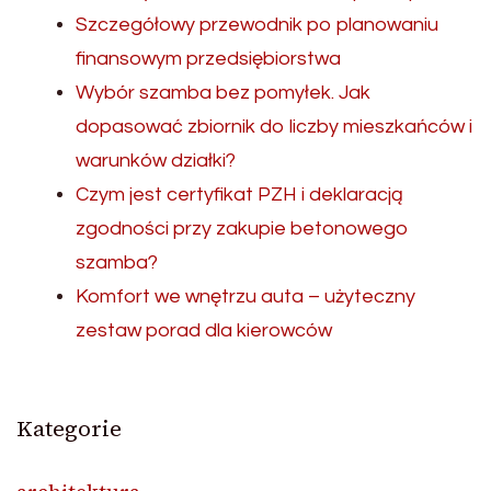
Szczegółowy przewodnik po planowaniu
finansowym przedsiębiorstwa
Wybór szamba bez pomyłek. Jak
dopasować zbiornik do liczby mieszkańców i
warunków działki?
Czym jest certyfikat PZH i deklaracją
zgodności przy zakupie betonowego
szamba?
Komfort we wnętrzu auta – użyteczny
zestaw porad dla kierowców
Kategorie