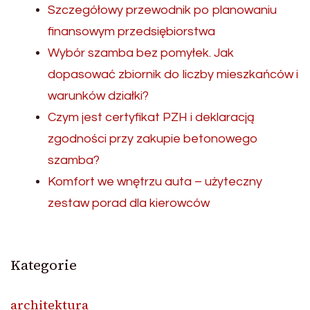
Szczegółowy przewodnik po planowaniu
finansowym przedsiębiorstwa
Wybór szamba bez pomyłek. Jak
dopasować zbiornik do liczby mieszkańców i
warunków działki?
Czym jest certyfikat PZH i deklaracją
zgodności przy zakupie betonowego
szamba?
Komfort we wnętrzu auta – użyteczny
zestaw porad dla kierowców
Kategorie
architektura