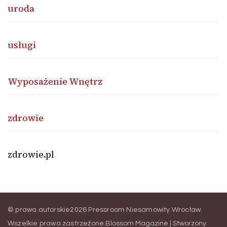
uroda
usługi
Wyposażenie Wnętrz
zdrowie
zdrowie.pl
© prawa autorskie2026
Pressroom Niesamowity Wrocław
.
Wszelkie prawa zastrzeżone.
Blossom Magazine | Stworzony