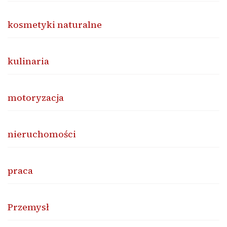
kosmetyki naturalne
kulinaria
motoryzacja
nieruchomości
praca
Przemysł