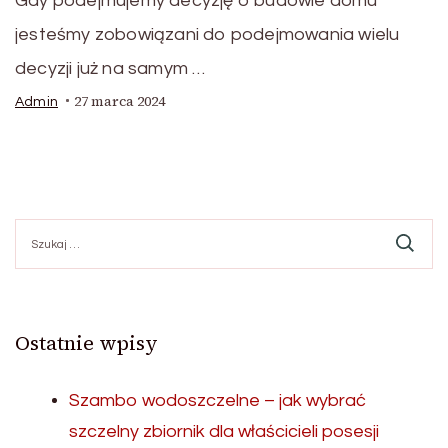
Gdy podejmujemy decyzję o budowie domu
jesteśmy zobowiązani do podejmowania wielu
decyzji już na samym …
27 marca 2024
Admin
Szukaj:
Ostatnie wpisy
Szambo wodoszczelne – jak wybrać
szczelny zbiornik dla właścicieli posesji