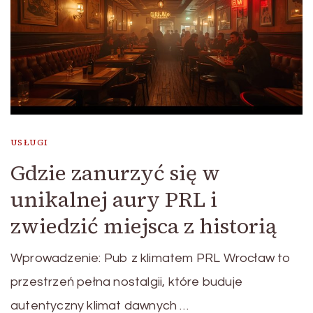
USŁUGI
Gdzie zanurzyć się w
unikalnej aury PRL i
zwiedzić miejsca z historią
Wprowadzenie: Pub z klimatem PRL Wrocław to
przestrzeń pełna nostalgii, które buduje
autentyczny klimat dawnych …