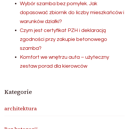
Wybór szamba bez pomyłek. Jak
dopasować zbiornik do liczby mieszkańców i
warunków działki?
Czym jest certyfikat PZH i deklaracją
zgodności przy zakupie betonowego
szamba?
Komfort we wnętrzu auta – użyteczny
zestaw porad dla kierowców
Kategorie
architektura