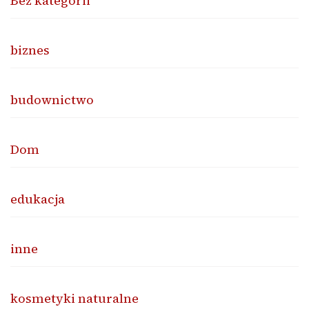
Bez kategorii
biznes
budownictwo
Dom
edukacja
inne
kosmetyki naturalne