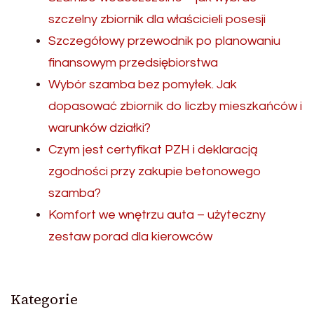
szczelny zbiornik dla właścicieli posesji
Szczegółowy przewodnik po planowaniu
finansowym przedsiębiorstwa
Wybór szamba bez pomyłek. Jak
dopasować zbiornik do liczby mieszkańców i
warunków działki?
Czym jest certyfikat PZH i deklaracją
zgodności przy zakupie betonowego
szamba?
Komfort we wnętrzu auta – użyteczny
zestaw porad dla kierowców
Kategorie