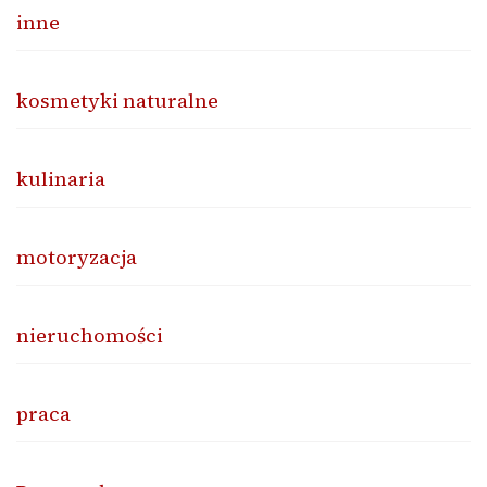
inne
kosmetyki naturalne
kulinaria
motoryzacja
nieruchomości
praca