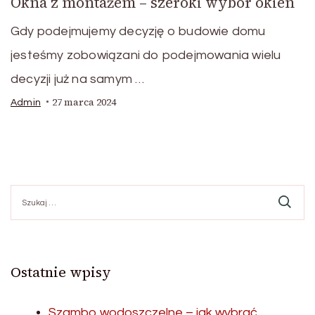
Okna z montażem – szeroki wybór okien
Gdy podejmujemy decyzję o budowie domu
jesteśmy zobowiązani do podejmowania wielu
decyzji już na samym …
27 marca 2024
Admin
Szukaj:
Ostatnie wpisy
Szambo wodoszczelne – jak wybrać