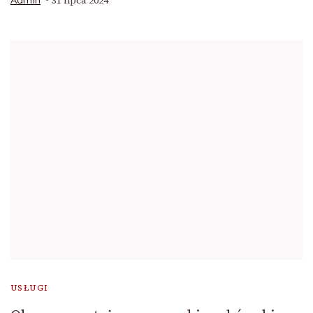
31 lipca 2024
Admin
USŁUGI