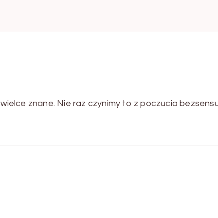
h wielce znane. Nie raz czynimy to z poczucia bezsens