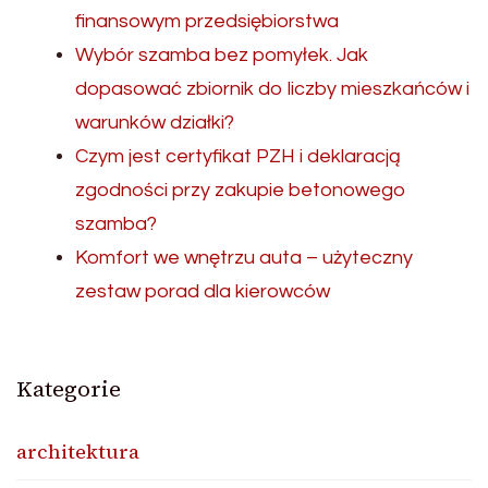
finansowym przedsiębiorstwa
Wybór szamba bez pomyłek. Jak
dopasować zbiornik do liczby mieszkańców i
warunków działki?
Czym jest certyfikat PZH i deklaracją
zgodności przy zakupie betonowego
szamba?
Komfort we wnętrzu auta – użyteczny
zestaw porad dla kierowców
Kategorie
architektura