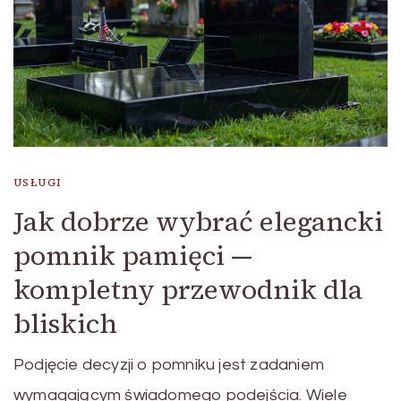
USŁUGI
Jak dobrze wybrać elegancki
pomnik pamięci —
kompletny przewodnik dla
bliskich
Podjęcie decyzji o pomniku jest zadaniem
wymagającym świadomego podejścia. Wiele