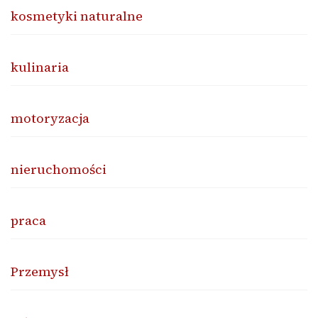
kosmetyki naturalne
kulinaria
motoryzacja
nieruchomości
praca
Przemysł