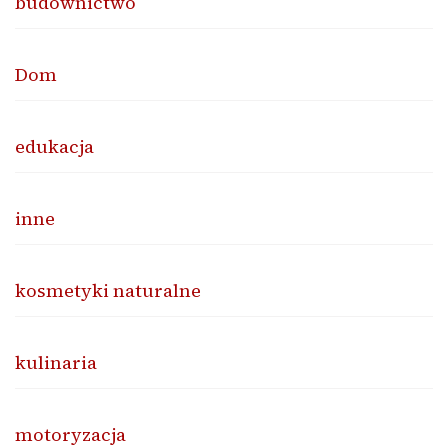
budownictwo
Dom
edukacja
inne
kosmetyki naturalne
kulinaria
motoryzacja