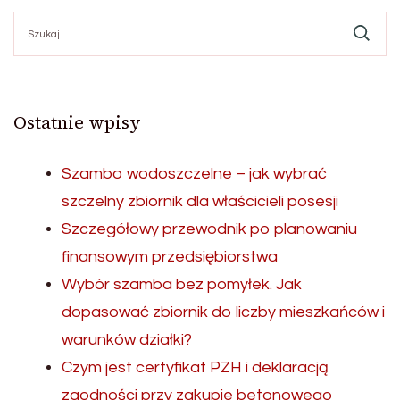
Szukaj:
Ostatnie wpisy
Szambo wodoszczelne – jak wybrać
szczelny zbiornik dla właścicieli posesji
Szczegółowy przewodnik po planowaniu
finansowym przedsiębiorstwa
Wybór szamba bez pomyłek. Jak
dopasować zbiornik do liczby mieszkańców i
warunków działki?
Czym jest certyfikat PZH i deklaracją
zgodności przy zakupie betonowego