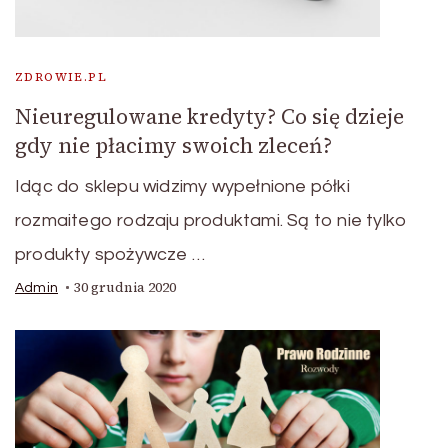
ZDROWIE.PL
Nieuregulowane kredyty? Co się dzieje
gdy nie płacimy swoich zleceń?
Idąc do sklepu widzimy wypełnione półki
rozmaitego rodzaju produktami. Są to nie tylko
produkty spożywcze …
30 grudnia 2020
Admin