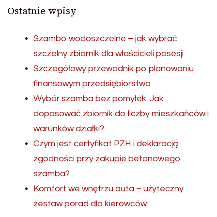
Ostatnie wpisy
Szambo wodoszczelne – jak wybrać
szczelny zbiornik dla właścicieli posesji
Szczegółowy przewodnik po planowaniu
finansowym przedsiębiorstwa
Wybór szamba bez pomyłek. Jak
dopasować zbiornik do liczby mieszkańców i
warunków działki?
Czym jest certyfikat PZH i deklaracją
zgodności przy zakupie betonowego
szamba?
Komfort we wnętrzu auta – użyteczny
zestaw porad dla kierowców