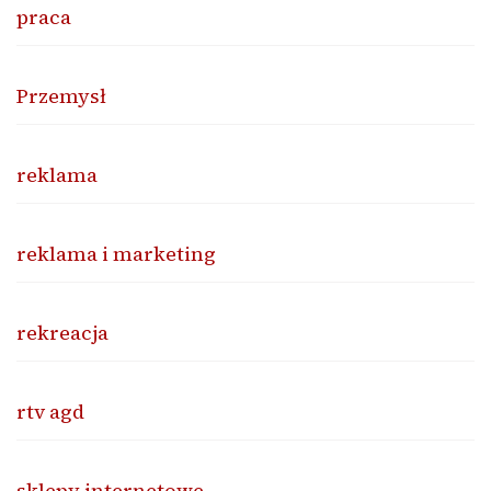
praca
Przemysł
reklama
reklama i marketing
rekreacja
rtv agd
sklepy internetowe