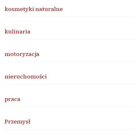
kosmetyki naturalne
kulinaria
motoryzacja
nieruchomości
praca
Przemysł