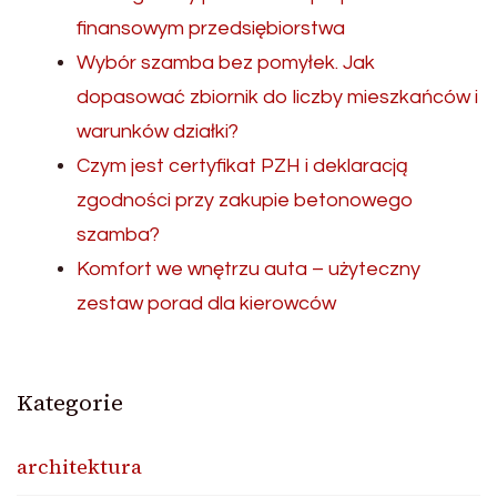
finansowym przedsiębiorstwa
Wybór szamba bez pomyłek. Jak
dopasować zbiornik do liczby mieszkańców i
warunków działki?
Czym jest certyfikat PZH i deklaracją
zgodności przy zakupie betonowego
szamba?
Komfort we wnętrzu auta – użyteczny
zestaw porad dla kierowców
Kategorie
architektura