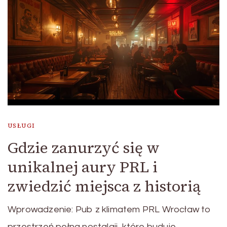
USŁUGI
Gdzie zanurzyć się w
unikalnej aury PRL i
zwiedzić miejsca z historią
Wprowadzenie: Pub z klimatem PRL Wrocław to
przestrzeń pełna nostalgii, które buduje