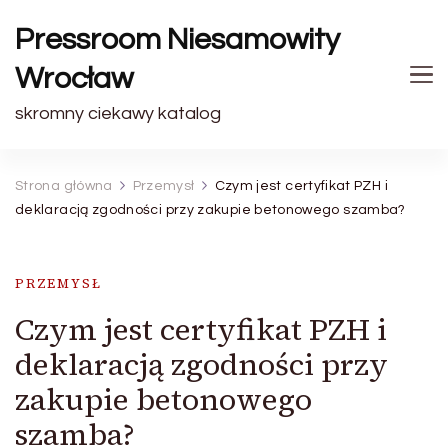
Pressroom Niesamowity
Wrocław
skromny ciekawy katalog
Strona główna
Przemysł
Czym jest certyfikat PZH i
deklaracją zgodności przy zakupie betonowego szamba?
PRZEMYSŁ
Czym jest certyfikat PZH i
deklaracją zgodności przy
zakupie betonowego
szamba?