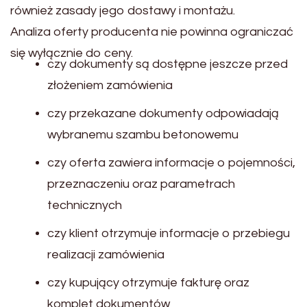
również zasady jego dostawy i montażu.
Analiza oferty producenta nie powinna ograniczać
się wyłącznie do ceny.
czy dokumenty są dostępne jeszcze przed
złożeniem zamówienia
czy przekazane dokumenty odpowiadają
wybranemu szambu betonowemu
czy oferta zawiera informacje o pojemności,
przeznaczeniu oraz parametrach
technicznych
czy klient otrzymuje informacje o przebiegu
realizacji zamówienia
czy kupujący otrzymuje fakturę oraz
komplet dokumentów