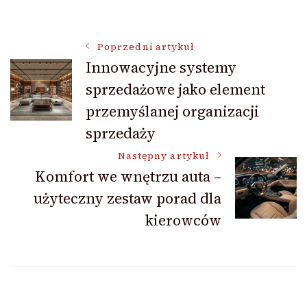
Nawigacja
Poprzedni artykuł
Innowacyjne systemy
sprzedażowe jako element
wpisu
przemyślanej organizacji
sprzedaży
Następny artykuł
Komfort we wnętrzu auta –
użyteczny zestaw porad dla
kierowców