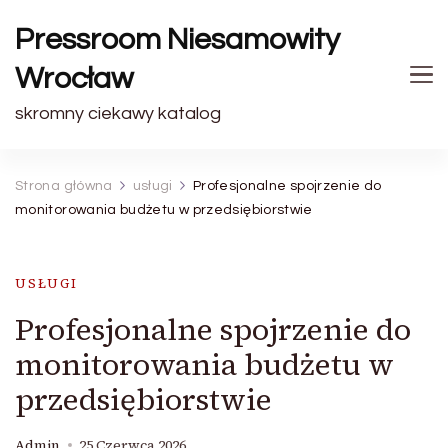
Pressroom Niesamowity
Wrocław
skromny ciekawy katalog
Strona główna
usługi
Profesjonalne spojrzenie do
monitorowania budżetu w przedsiębiorstwie
USŁUGI
Profesjonalne spojrzenie do
monitorowania budżetu w
przedsiębiorstwie
Admin
25 Czerwca 2026