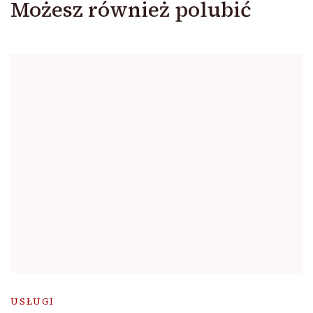
Możesz również polubić
USŁUGI