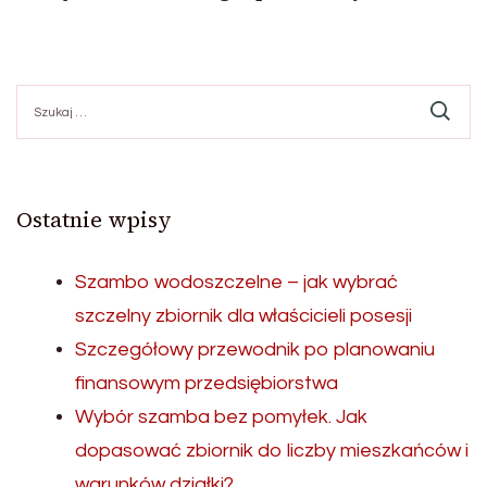
Szukaj:
Ostatnie wpisy
Szambo wodoszczelne – jak wybrać
szczelny zbiornik dla właścicieli posesji
Szczegółowy przewodnik po planowaniu
finansowym przedsiębiorstwa
Wybór szamba bez pomyłek. Jak
dopasować zbiornik do liczby mieszkańców i
warunków działki?