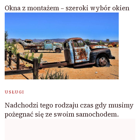
Okna z montażem – szeroki wybór okien
USŁUGI
Nadchodzi tego rodzaju czas gdy musimy
pożegnać się ze swoim samochodem.