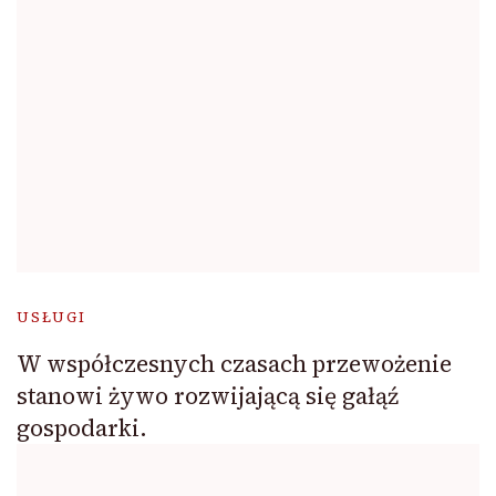
USŁUGI
W współczesnych czasach przewożenie
stanowi żywo rozwijającą się gałąź
gospodarki.