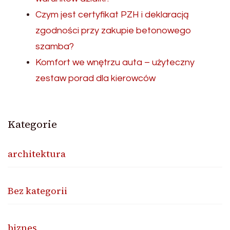
Czym jest certyfikat PZH i deklaracją
zgodności przy zakupie betonowego
szamba?
Komfort we wnętrzu auta – użyteczny
zestaw porad dla kierowców
Kategorie
architektura
Bez kategorii
biznes