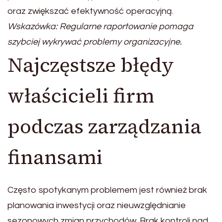
oraz zwiększać efektywność operacyjną.
Wskazówka: Regularne raportowanie pomaga
szybciej wykrywać problemy organizacyjne.
Najczęstsze błędy
właścicieli firm
podczas zarządzania
finansami
Często spotykanym problemem jest również brak
planowania inwestycji oraz nieuwzględnianie
sezonowych zmian przychodów. Brak kontroli nad