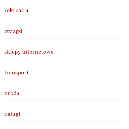
rekreacja
rtv agd
sklepy internetowe
transport
uroda
usługi