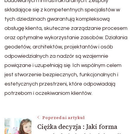
budowlanych i infrastrukturalnych. Zespoły
składające się z kompetentnych specjalistów w
tych dziedzinach gwarantują kompleksową
obsługę klienta, skuteczne zarządzanie procesem
oraz optymalne wykorzystanie zasobów. Działania
geodetów, architektów, projektantów i osób
odpowiedzialnych za nadzór są wzajemnie
powiązane i uzupełniają się. Ich wspólnym celem
jest stworzenie bezpiecznych, funkcjonalnych i
estetycznych przestrzeni, które odpowiadają
potrzebom i oczekiwaniom klientów.
Nawigacja
Poprzedni artykuł
Ciężka decyzja : Jaki forma