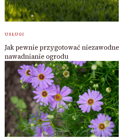
USŁUGI
Jak pewnie przygotować niezawodne
nawadnianie ogrodu