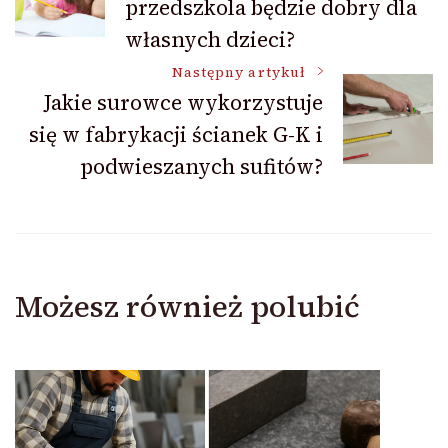
przedszkola będzie dobry dla
wpisu
własnych dzieci?
Następny artykuł
Jakie surowce wykorzystuje
się w fabrykacji ścianek G-K i
podwieszanych sufitów?
Możesz również polubić