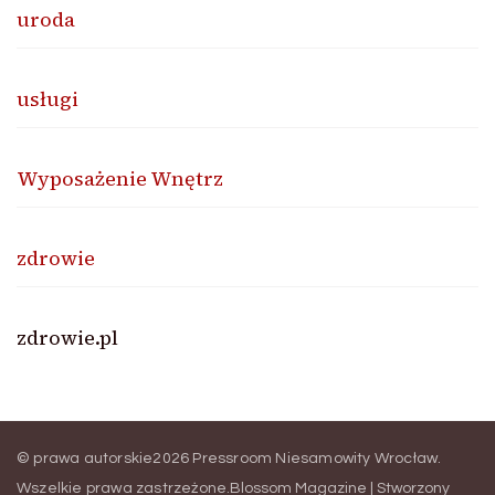
uroda
usługi
Wyposażenie Wnętrz
zdrowie
zdrowie.pl
© prawa autorskie2026
Pressroom Niesamowity Wrocław
.
Wszelkie prawa zastrzeżone.
Blossom Magazine | Stworzony