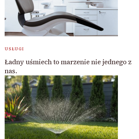
USŁUGI
Ładny uśmiech to marzenie nie jednego z
nas.