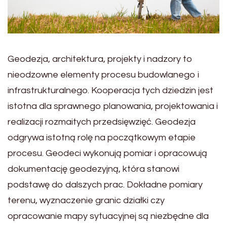
Geodezja, architektura, projekty i nadzory to
nieodzowne elementy procesu budowlanego i
infrastrukturalnego. Kooperacja tych dziedzin jest
istotna dla sprawnego planowania, projektowania i
realizacji rozmaitych przedsięwzięć. Geodezja
odgrywa istotną rolę na początkowym etapie
procesu. Geodeci wykonują pomiar i opracowują
dokumentację geodezyjną, która stanowi
podstawę do dalszych prac. Dokładne pomiary
terenu, wyznaczenie granic działki czy
opracowanie mapy sytuacyjnej są niezbędne dla