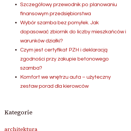
Szczegółowy przewodnik po planowaniu
finansowym przedsiębiorstwa
Wybór szamba bez pomyłek. Jak
dopasować zbiornik do liczby mieszkańców i
warunków działki?
Czym jest certyfikat PZH i deklaracją
zgodności przy zakupie betonowego
szamba?
Komfort we wnętrzu auta – użyteczny
zestaw porad dla kierowców
Kategorie
architektura