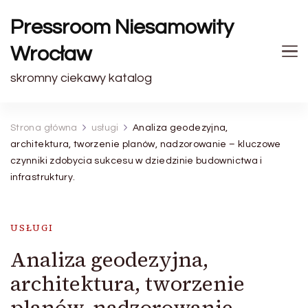
Pressroom Niesamowity
Wrocław
skromny ciekawy katalog
Strona główna
usługi
Analiza geodezyjna,
architektura, tworzenie planów, nadzorowanie – kluczowe
czynniki zdobycia sukcesu w dziedzinie budownictwa i
infrastruktury.
USŁUGI
Analiza geodezyjna,
architektura, tworzenie
planów, nadzorowanie –