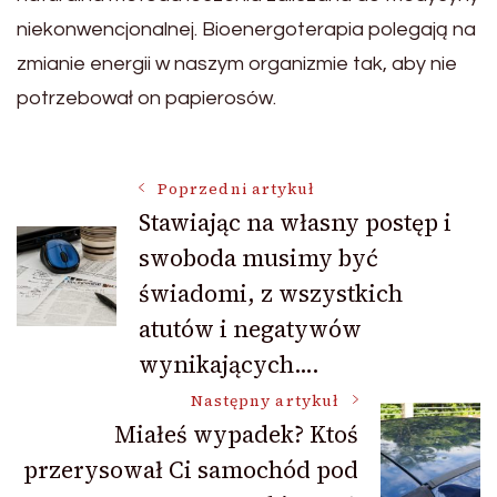
niekonwencjonalnej. Bioenergoterapia polegają na
zmianie energii w naszym organizmie tak, aby nie
potrzebował on papierosów.
Nawigacja
Poprzedni artykuł
Stawiając na własny postęp i
swoboda musimy być
wpisu
świadomi, z wszystkich
atutów i negatywów
wynikających….
Następny artykuł
Miałeś wypadek? Ktoś
przerysował Ci samochód pod