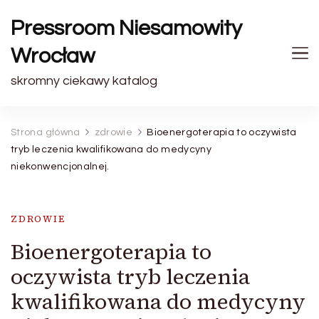
Pressroom Niesamowity
Wrocław
skromny ciekawy katalog
Strona główna
zdrowie
Bioenergoterapia to oczywista
tryb leczenia kwalifikowana do medycyny
niekonwencjonalnej.
ZDROWIE
Bioenergoterapia to
oczywista tryb leczenia
kwalifikowana do medycyny