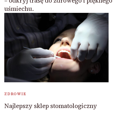
– odkryj trasę do zdrowego i pięknego
uśmiechu.
ZDROWIE
Najlepszy sklep stomatologiczny