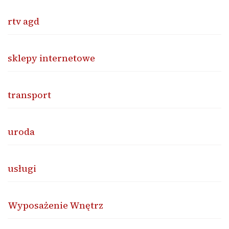
rtv agd
sklepy internetowe
transport
uroda
usługi
Wyposażenie Wnętrz