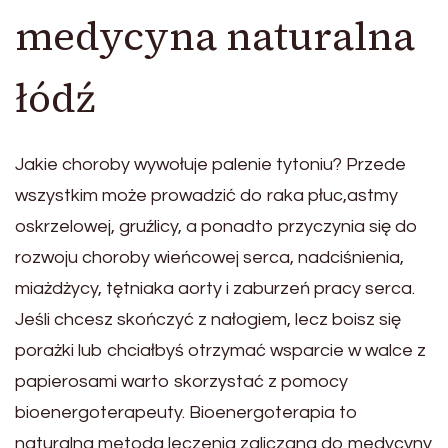
medycyna naturalna
łódź
Jakie choroby wywołuje palenie tytoniu? Przede
wszystkim może prowadzić do raka płuc,astmy
oskrzelowej, gruźlicy, a ponadto przyczynia się do
rozwoju choroby wieńcowej serca, nadciśnienia,
miażdżycy, tętniaka aorty i zaburzeń pracy serca.
Jeśli chcesz skończyć z nałogiem, lecz boisz się
porażki lub chciałbyś otrzymać wsparcie w walce z
papierosami warto skorzystać z pomocy
bioenergoterapeuty. Bioenergoterapia to
naturalna metoda leczenia zaliczana do medycyny