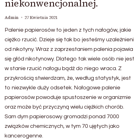
niekonwencjonalnej.
Admin
27 Kwietnia 2021
Palenie papierosów to jeden z tych nałogów, jakie
ciężko rzucić. Dzieje się tak bo jesteśmy uzależnieni
od nikotyny. Wraz z zaprzestaniem palenia pojawia
się głód nikotynowy. Dlatego tak wiele osób nie jest
w stanie rzucić nałogu bądź do niego wraca. Z
przykrością stwierdzam, że, według statystyk, jest
to niezwykle duży odsetek. Nałogowe palenie
papierosów powoduje spustoszenie w organizmie
oraz może być przyczyną wielu ciężkich chorób.
Sam dym papierosowy gromadzi ponad 7000
związków chemicznych, w tym 70 ujętych jako
kancerogenne.