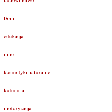
budownictwo
Dom
edukacja
inne
kosmetyki naturalne
kulinaria
motoryzacja