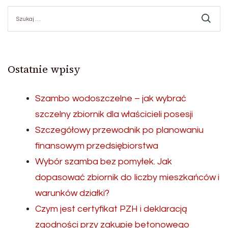
Szukaj:
Ostatnie wpisy
Szambo wodoszczelne – jak wybrać
szczelny zbiornik dla właścicieli posesji
Szczegółowy przewodnik po planowaniu
finansowym przedsiębiorstwa
Wybór szamba bez pomyłek. Jak
dopasować zbiornik do liczby mieszkańców i
warunków działki?
Czym jest certyfikat PZH i deklaracją
zgodności przy zakupie betonowego