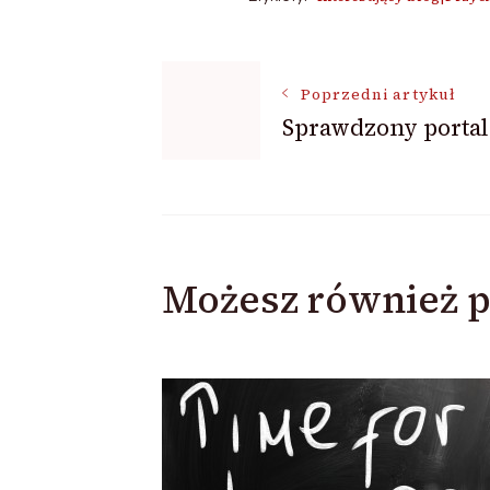
Nawigacja
Poprzedni artykuł
Sprawdzony portal
wpisu
Możesz również p