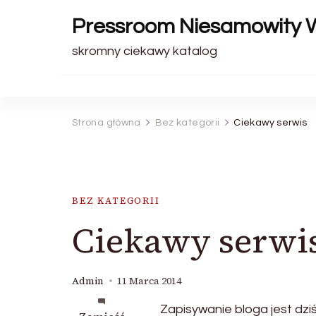
Pressroom Niesamowity 
skromny ciekawy katalog
Strona główna
Bez kategorii
Ciekawy serwis
BEZ KATEGORII
Ciekawy serwi
Admin
11 Marca 2014
Zapisywanie bloga jest dzi