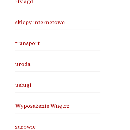
rtv agd
sklepy internetowe
transport
uroda
usługi
Wyposażenie Wnętrz
zdrowie