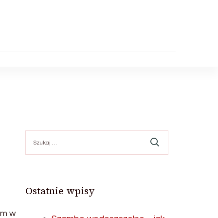
Szukaj:
Ostatnie wpisy
em w