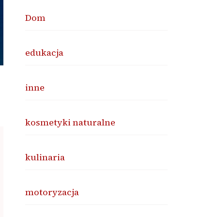
Dom
edukacja
inne
kosmetyki naturalne
kulinaria
motoryzacja