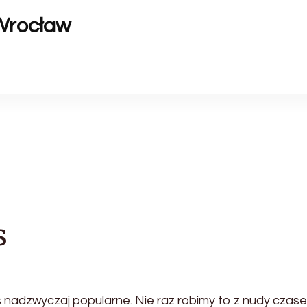
Wrocław
s
ś nadzwyczaj popularne. Nie raz robimy to z nudy czas