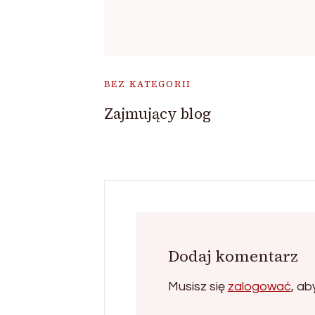
BEZ KATEGORII
Zajmujący blog
Dodaj komentarz
Musisz się
zalogować
, a