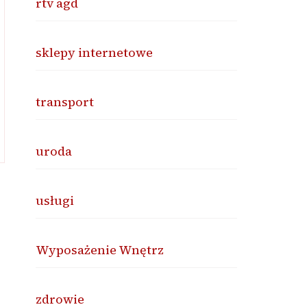
rtv agd
sklepy internetowe
transport
uroda
usługi
Wyposażenie Wnętrz
zdrowie