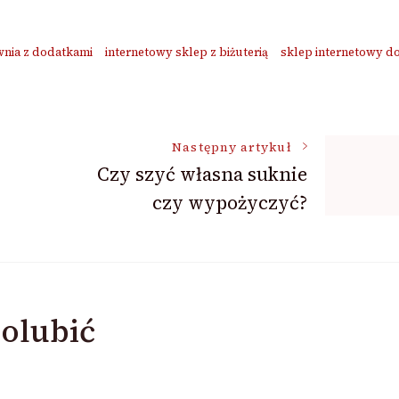
nia z dodatkami
internetowy sklep z biżuterią
sklep internetowy d
Następny artykuł
Czy szyć własna suknie
czy wypożyczyć?
olubić