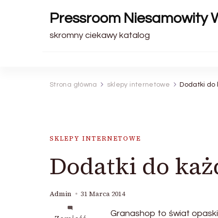
Pressroom Niesamowity 
skromny ciekawy katalog
Strona główna
sklepy internetowe
Dodatki do 
SKLEPY INTERNETOWE
Dodatki do każd
Admin
31 Marca 2014
Granashop to świat opaski,