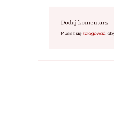
Dodaj komentarz
Musisz się
zalogować
, a