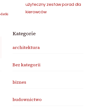
użyteczny zestaw porad dla
kierowców
odatki
Kategorie
architektura
Bez kategorii
biznes
budownictwo