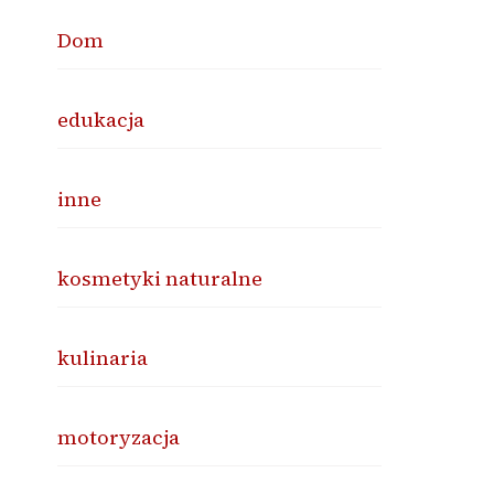
Dom
edukacja
inne
kosmetyki naturalne
kulinaria
motoryzacja