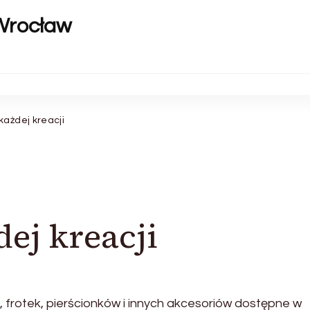
Wrocław
każdej kreacji
ej kreacji
 frotek, pierścionków i innych akcesoriów dostępne w