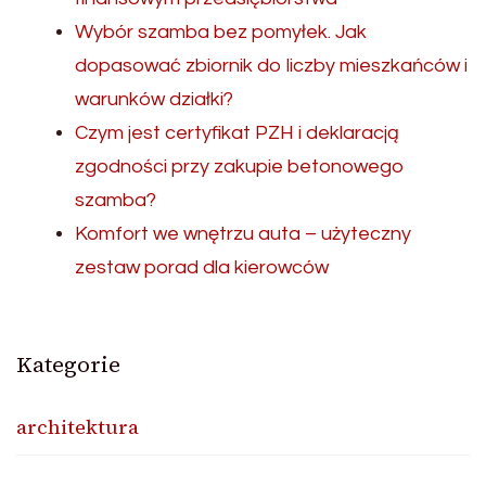
Wybór szamba bez pomyłek. Jak
dopasować zbiornik do liczby mieszkańców i
warunków działki?
Czym jest certyfikat PZH i deklaracją
zgodności przy zakupie betonowego
szamba?
Komfort we wnętrzu auta – użyteczny
zestaw porad dla kierowców
Kategorie
architektura