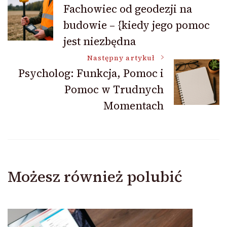
Nawigacja
Fachowiec od geodezji na
budowie – {kiedy jego pomoc
wpisu
jest niezbędna
Następny artykuł
Psycholog: Funkcja, Pomoc i
Pomoc w Trudnych
Momentach
Możesz również polubić