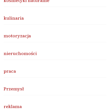
kosmetyki naturalne
kulinaria
motoryzacja
nieruchomości
praca
Przemysł
reklama