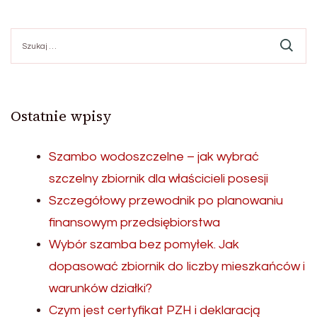
Szukaj:
Ostatnie wpisy
Szambo wodoszczelne – jak wybrać
szczelny zbiornik dla właścicieli posesji
Szczegółowy przewodnik po planowaniu
finansowym przedsiębiorstwa
Wybór szamba bez pomyłek. Jak
dopasować zbiornik do liczby mieszkańców i
warunków działki?
Czym jest certyfikat PZH i deklaracją