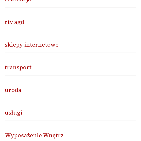
rtv agd
sklepy internetowe
transport
uroda
usługi
Wyposażenie Wnętrz