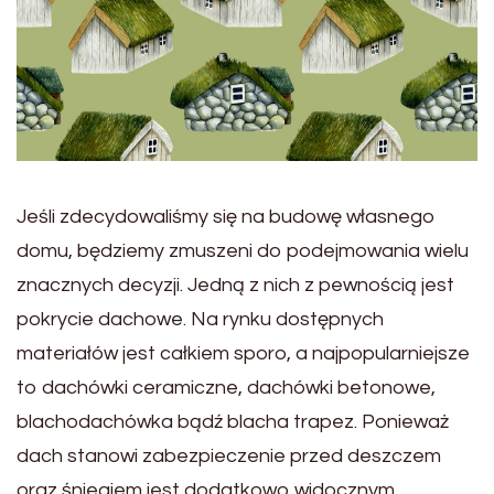
Jeśli zdecydowaliśmy się na budowę własnego
domu, będziemy zmuszeni do podejmowania wielu
znacznych decyzji. Jedną z nich z pewnością jest
pokrycie dachowe. Na rynku dostępnych
materiałów jest całkiem sporo, a najpopularniejsze
to dachówki ceramiczne, dachówki betonowe,
blachodachówka bądź blacha trapez. Ponieważ
dach stanowi zabezpieczenie przed deszczem
oraz śniegiem jest dodatkowo widocznym