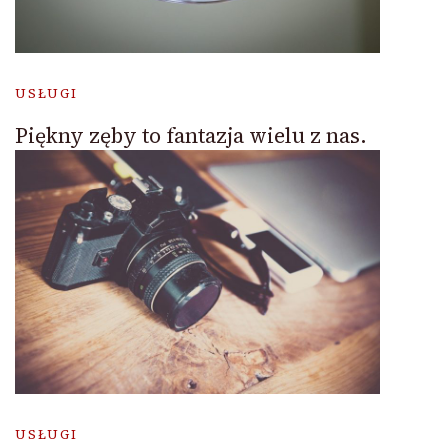
USŁUGI
Piękny zęby to fantazja wielu z nas.
USŁUGI