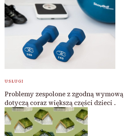
USŁUGI
Problemy zespolone z zgodną wymową
dotyczą coraz większą części dzieci .