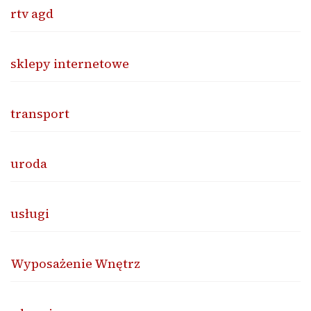
rtv agd
sklepy internetowe
transport
uroda
usługi
Wyposażenie Wnętrz