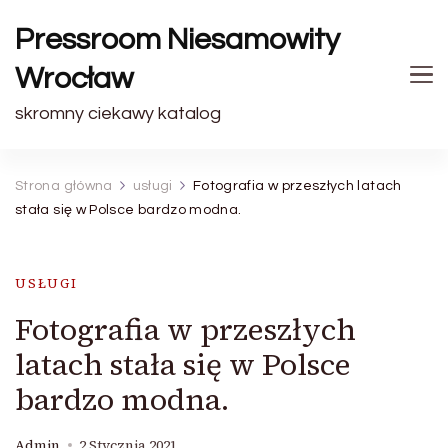
Pressroom Niesamowity
Wrocław
skromny ciekawy katalog
Strona główna
usługi
Fotografia w przeszłych latach
stała się w Polsce bardzo modna.
USŁUGI
Fotografia w przeszłych
latach stała się w Polsce
bardzo modna.
Admin
2 Stycznia 2021