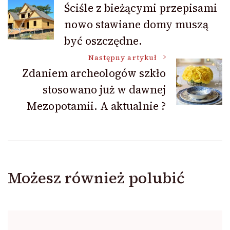
Ściśle z bieżącymi przepisami
nowo stawiane domy muszą
wpisu
być oszczędne.
Następny artykuł
Zdaniem archeologów szkło
stosowano już w dawnej
Mezopotamii. A aktualnie ?
Możesz również polubić