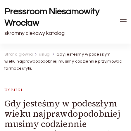
Pressroom Niesamowity
Wrocław
skromny ciekawy katalog
Strona główna
usługi
Gdy jesteśmy w podeszłym
wieku najprawdopodobniej musimy codziennie przyjmować
farmaceutyki.
USŁUGI
Gdy jesteśmy w podeszłym
wieku najprawdopodobniej
musimy codziennie