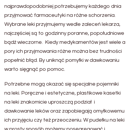
najprawdopodobniej potrzebujemy każdego dnia
przyjmować farmaceutyki na różne schorzenia.
Wybrane leki przyjmujemy wedle zaleceń lekarza,
najczęściej są to godzinny poranne, popołudniowe
bądź wieczorne. Kiedy medykamentów jest wiele a
pory ich przyjmowania różne można bez trudności
popełnić błąd. By uniknąć pomyłki w dawkowaniu
warto sięgnąć po pomoc.
Potrzebne mogą okazać się specjalne pojemniki
na leki. Poręczne i estetyczne, plastikowe kasetki
na leki znakomicie uproszczą podział i
dawkowanie leków oraz zapobiegają omyłkowemu
ich przyjęciu czy też przeoczeniu. W pudełku na leki
w prosty sposób możemy posegregować i