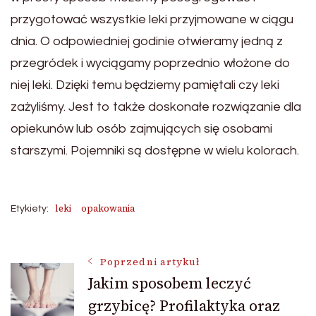
przygotować wszystkie leki przyjmowane w ciągu
dnia. O odpowiedniej godinie otwieramy jedną z
przegródek i wyciągamy poprzednio włożone do
niej leki. Dzięki temu będziemy pamiętali czy leki
zażyliśmy. Jest to także doskonałe rozwiązanie dla
opiekunów lub osób zajmujących się osobami
starszymi. Pojemniki są dostępne w wielu kolorach.
leki
opakowania
Etykiety:
Nawigacja
Poprzedni artykuł
Jakim sposobem leczyć
grzybicę? Profilaktyka oraz
wpisu