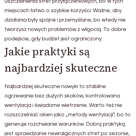
uszczelnienia stref przyłączeniowych, bo w tych
miejscach łatwo o szybkie korzyści. Ważne, aby
działania były spójne i przemyślane, bo wtedy nie
tworzysz nowych problemów z wilgocią. To dobre
podejście, gdy budżet jest ograniczony.
Jakie praktyki są
najbardziej skuteczne
Najbardziej skuteczne nawyki to stabilne
ogrzewanie bez dużych skoków, kontrolowana
wentylacja i świadome wietrzenie. Warto też nie
rozszczelniać okien jako „metody wentylacji”, bo to
generuje rozchwianie warunków. Dobrą praktyką
jest sprawdzanie newralgicznych stref po sezonie,