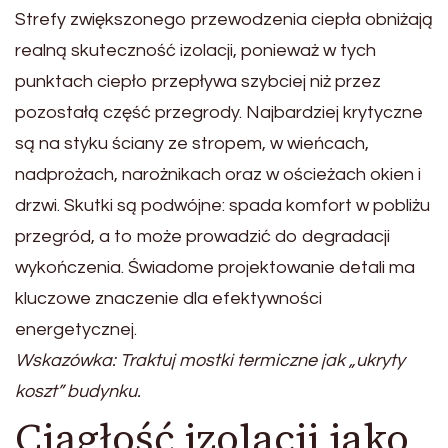
Strefy zwiększonego przewodzenia ciepła obniżają
realną skuteczność izolacji, ponieważ w tych
punktach ciepło przepływa szybciej niż przez
pozostałą część przegrody. Najbardziej krytyczne
są na styku ściany ze stropem, w wieńcach,
nadprożach, narożnikach oraz w ościeżach okien i
drzwi. Skutki są podwójne: spada komfort w pobliżu
przegród, a to może prowadzić do degradacji
wykończenia. Świadome projektowanie detali ma
kluczowe znaczenie dla efektywności
energetycznej.
Wskazówka: Traktuj mostki termiczne jak „ukryty
koszt” budynku.
Ciągłość izolacji jako