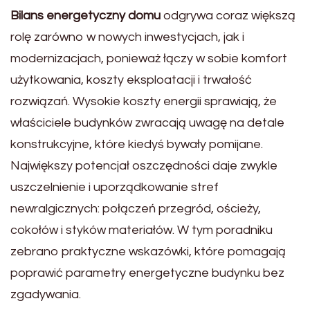
Bilans energetyczny domu
odgrywa coraz większą
rolę zarówno w nowych inwestycjach, jak i
modernizacjach, ponieważ łączy w sobie komfort
użytkowania, koszty eksploatacji i trwałość
rozwiązań. Wysokie koszty energii sprawiają, że
właściciele budynków zwracają uwagę na detale
konstrukcyjne, które kiedyś bywały pomijane.
Największy potencjał oszczędności daje zwykle
uszczelnienie i uporządkowanie stref
newralgicznych: połączeń przegród, ościeży,
cokołów i styków materiałów. W tym poradniku
zebrano praktyczne wskazówki, które pomagają
poprawić parametry energetyczne budynku bez
zgadywania.