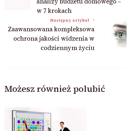
analizy budżetu domowego –
wpisu
w 7 krokach
Następny artykuł
Zaawansowana kompleksowa
ochrona jakości widzenia w
codziennym życiu
Możesz również polubić