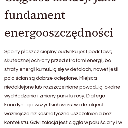
fundament
energooszczędności
Spójny płaszcz cieplny budynku jest podstawą
skutecznej ochrony przed stratami energii, bo
straty energii kumulują się w detalach, nawet jeśli
pola ścian są dobrze ocieplone. Miejsca
niedoklejone lub rozszczelnione powodują lokalne
wychłodzenia i zmiany punktu rosy. Dlatego
koordynacja wszystkich warstw i detali jest
ważniejsze niż kosmetyczne uszczelnienia bez
kontekstu. Gdy izolacja jest ciągła w polu ściany i w