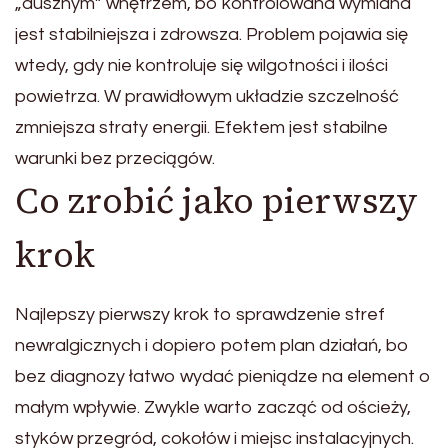
„dusznym” wnętrzem, bo kontrolowana wymiana
jest stabilniejsza i zdrowsza. Problem pojawia się
wtedy, gdy nie kontroluje się wilgotności i ilości
powietrza. W prawidłowym układzie szczelność
zmniejsza straty energii. Efektem jest stabilne
warunki bez przeciągów.
Co zrobić jako pierwszy
krok
Najlepszy pierwszy krok to sprawdzenie stref
newralgicznych i dopiero potem plan działań, bo
bez diagnozy łatwo wydać pieniądze na element o
małym wpływie. Zwykle warto zacząć od ościeży,
styków przegród, cokołów i miejsc instalacyjnych.