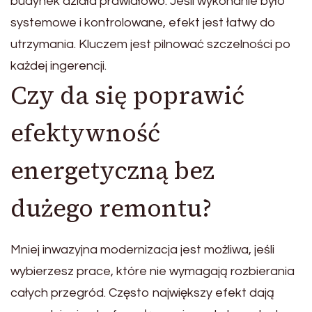
budynek działa prawidłowo. Jeśli wykonanie było
systemowe i kontrolowane, efekt jest łatwy do
utrzymania. Kluczem jest pilnować szczelności po
każdej ingerencji.
Czy da się poprawić
efektywność
energetyczną bez
dużego remontu?
Mniej inwazyjna modernizacja jest możliwa, jeśli
wybierzesz prace, które nie wymagają rozbierania
całych przegród. Często największy efekt dają