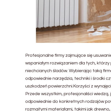
Profesjonalne firmy zajmujące się usuwanie
wspaniałym rozwiązaniem dla tych, którzy
niechcianych śladów. Wybierając taką fi
odpowiednie narzędzia, techniki i środki 
uszkodzeń powierzchni.Korzyści z wynajęc
Przede wszystkim, profesjonaliści wiedzą,
odpowiednie do konkretnych rodzajów pow
rozmaitymi materiałami, takimi jak drewno