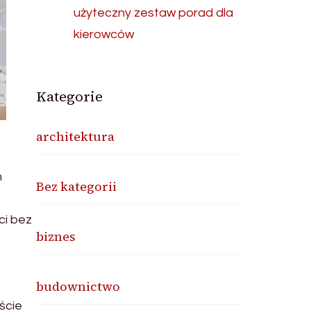
użyteczny zestaw porad dla
kierowców
Kategorie
architektura
h
Bez kategorii
ci bez
biznes
budownictwo
ście