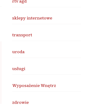
rtv agd
sklepy internetowe
transport
uroda
usługi
Wyposażenie Wnętrz
zdrowie