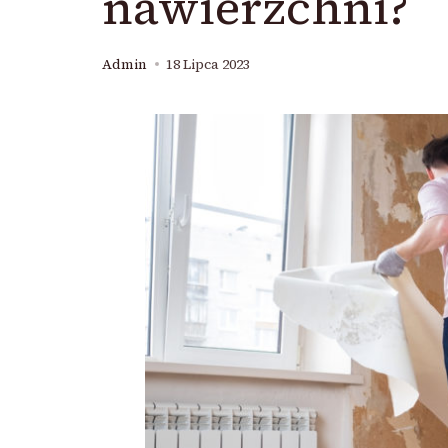
nawierzchni?
Admin
18 Lipca 2023