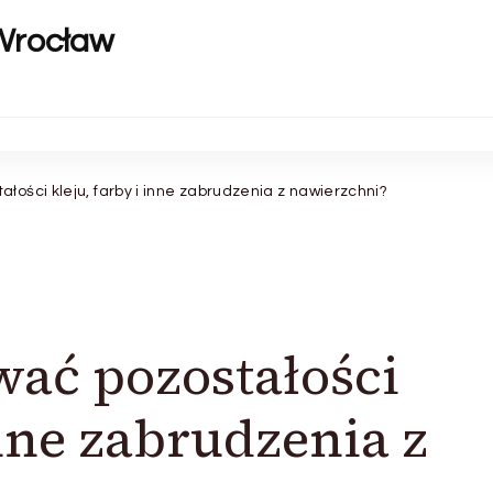
Wrocław
łości kleju, farby i inne zabrudzenia z nawierzchni?
ać pozostałości
inne zabrudzenia z