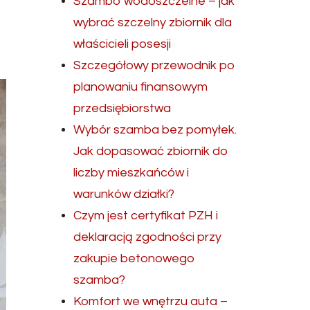
Szambo wodoszczelne – jak
wybrać szczelny zbiornik dla
właścicieli posesji
Szczegółowy przewodnik po
planowaniu finansowym
przedsiębiorstwa
Wybór szamba bez pomyłek.
Jak dopasować zbiornik do
liczby mieszkańców i
warunków działki?
Czym jest certyfikat PZH i
deklaracją zgodności przy
zakupie betonowego
szamba?
Komfort we wnętrzu auta –