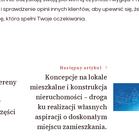
sprawdzenie opinii innych klientów, aby upewnić się, ż
, która spełni Twoje oczekiwania.
Następny artykuł
Koncepcje na lokale
ereny
mieszkalne i konstrukcja
nieruchomości – droga
y
ku realizacji własnych
zęści
aspiracji o doskonałym
miejscu zamieszkania.