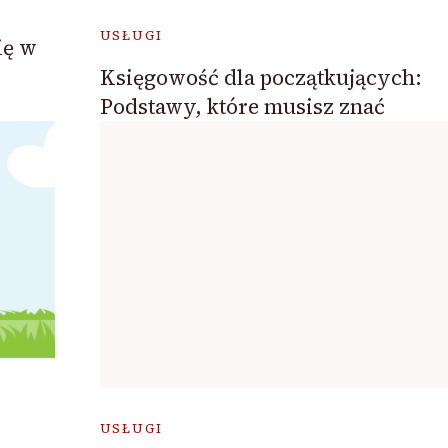
USŁUGI
ię w
Księgowość dla początkujących:
Podstawy, które musisz znać
USŁUGI