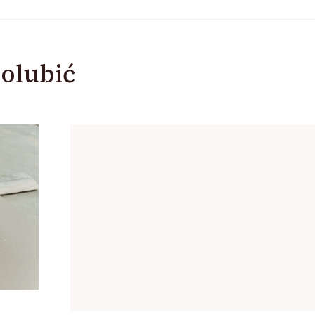
olubić