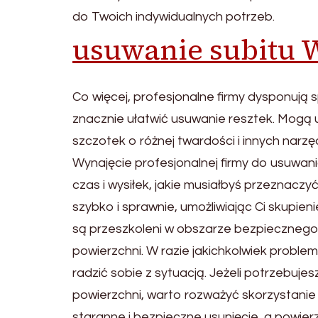
do Twoich indywidualnych potrzeb.
usuwanie subitu 
Co więcej, profesjonalne firmy dysponują 
znacznie ułatwić usuwanie resztek. Mogą
szczotek o różnej twardości i innych narz
Wynajęcie profesjonalnej firmy do usuwani
czas i wysiłek, jakie musiałbyś przeznacz
szybko i sprawnie, umożliwiając Ci skupieni
są przeszkoleni w obszarze bezpiecznego
powierzchni. W razie jakichkolwiek proble
radzić sobie z sytuacją. Jeżeli potrzebujes
powierzchni, warto rozważyć skorzystanie 
staranne i bezpieczne usunięcie, a powier