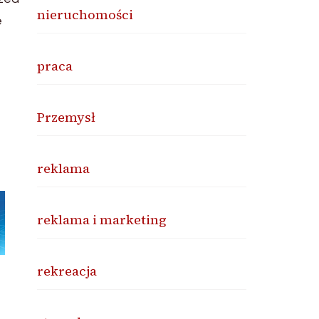
nieruchomości
e
praca
Przemysł
reklama
reklama i marketing
rekreacja