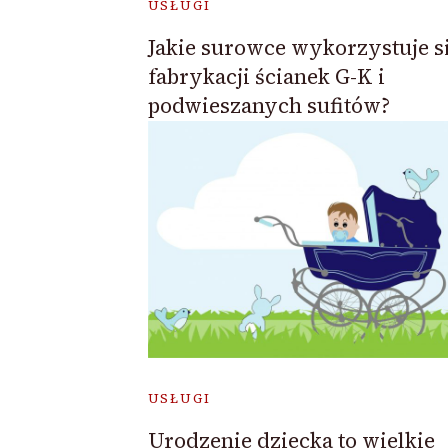
USŁUGI
Jakie surowce wykorzystuje s
fabrykacji ścianek G-K i
podwieszanych sufitów?
USŁUGI
Urodzenie dziecka to wielkie