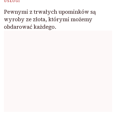
USŁUGI
Pewnymi z trwałych upominków są
wyroby ze złota, którymi możemy
obdarować każdego.