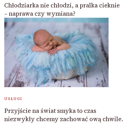
Chłodziarka nie chłodzi, a pralka cieknie
– naprawa czy wymiana?
USŁUGI
Przyjście na świat smyka to czas
niezwykły chcemy zachować ową chwile.