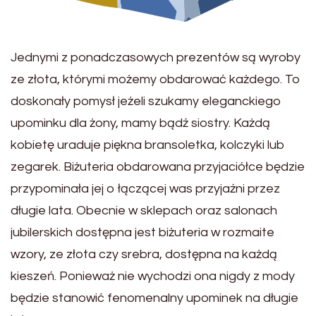
Jednymi z ponadczasowych prezentów są wyroby
ze złota, którymi możemy obdarować każdego. To
doskonały pomysł jeżeli szukamy eleganckiego
upominku dla żony, mamy bądź siostry. Każdą
kobietę uraduje piękna bransoletka, kolczyki lub
zegarek. Biżuteria obdarowana przyjaciółce będzie
przypominała jej o łączącej was przyjaźni przez
długie lata. Obecnie w sklepach oraz salonach
jubilerskich dostępna jest biżuteria w rozmaite
wzory, ze złota czy srebra, dostępna na każdą
kieszeń. Ponieważ nie wychodzi ona nigdy z mody
będzie stanowić fenomenalny upominek na długie