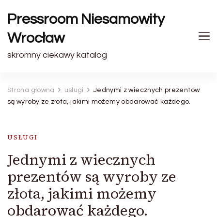
Pressroom Niesamowity
Wrocław
skromny ciekawy katalog
Strona główna
usługi
Jednymi z wiecznych prezentów
są wyroby ze złota, jakimi możemy obdarować każdego.
USŁUGI
Jednymi z wiecznych
prezentów są wyroby ze
złota, jakimi możemy
obdarować każdego.