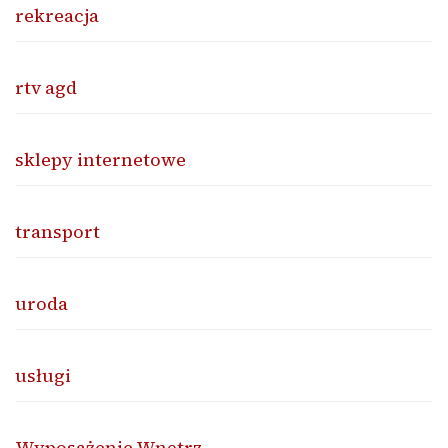
rekreacja
rtv agd
sklepy internetowe
transport
uroda
usługi
Wyposażenie Wnętrz