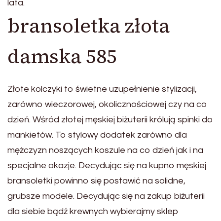
lata.
bransoletka złota
damska 585
Złote kolczyki to świetne uzupełnienie stylizacji,
zarówno wieczorowej, okolicznościowej czy na co
dzień. Wśród złotej męskiej biżuterii królują spinki do
mankietów. To stylowy dodatek zarówno dla
mężczyzn noszących koszule na co dzień jak i na
specjalne okazje. Decydując się na kupno męskiej
bransoletki powinno się postawić na solidne,
grubsze modele. Decydując się na zakup biżuterii
dla siebie bądź krewnych wybierajmy sklep