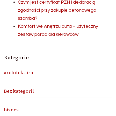
Czym jest certyfikat PZH i deklaracją
zgodności przy zakupie betonowego
szamba?
Komfort we wnętrzu auta – użyteczny
zestaw porad dla kierowców
Kategorie
architektura
Bez kategorii
biznes