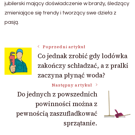
jubilerski mający doświadczenie w branży, śledzący
zmieniające się trendy i tworzący swe dzieła z
pasją.
Nawigacja
Poprzedni artykuł
Co jednak zrobić gdy lodówka
zakończy schładzać, a z pralki
wpisu
zaczyna płynąć woda?
Następny artykuł
Do jednych z powszednich
powinności można z
pewnością zaszufladkować
sprzątanie.