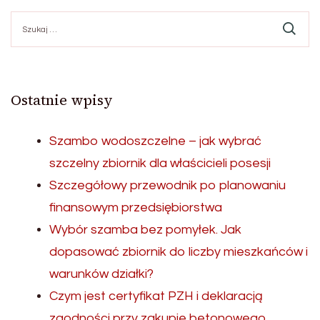
Szukaj:
Ostatnie wpisy
Szambo wodoszczelne – jak wybrać
szczelny zbiornik dla właścicieli posesji
Szczegółowy przewodnik po planowaniu
finansowym przedsiębiorstwa
Wybór szamba bez pomyłek. Jak
dopasować zbiornik do liczby mieszkańców i
warunków działki?
Czym jest certyfikat PZH i deklaracją
zgodności przy zakupie betonowego