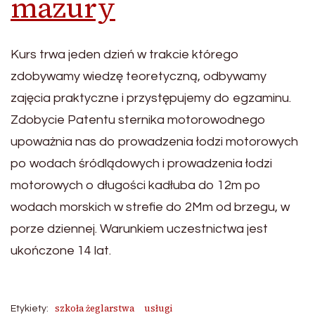
mazury
Kurs trwa jeden dzień w trakcie którego
zdobywamy wiedzę teoretyczną, odbywamy
zajęcia praktyczne i przystępujemy do egzaminu.
Zdobycie Patentu sternika motorowodnego
upoważnia nas do prowadzenia łodzi motorowych
po wodach śródlądowych i prowadzenia łodzi
motorowych o długości kadłuba do 12m po
wodach morskich w strefie do 2Mm od brzegu, w
porze dziennej. Warunkiem uczestnictwa jest
ukończone 14 lat.
szkoła żeglarstwa
usługi
Etykiety: