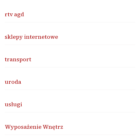
rtv agd
sklepy internetowe
transport
uroda
usługi
Wyposażenie Wnętrz