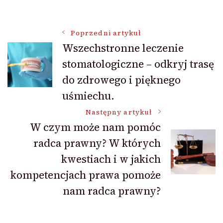
Nawigacja
Poprzedni artykuł
Wszechstronne leczenie
stomatologiczne – odkryj trasę
wpisu
do zdrowego i pięknego
uśmiechu.
Następny artykuł
W czym może nam pomóc
radca prawny? W których
kwestiach i w jakich
kompetencjach prawa pomoże
nam radca prawny?