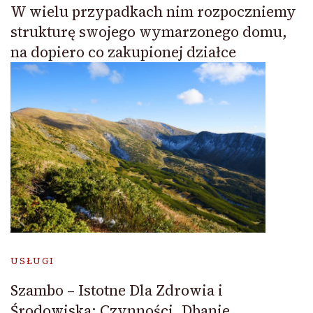
W wielu przypadkach nim rozpoczniemy
strukturę swojego wymarzonego domu,
na dopiero co zakupionej działce
USŁUGI
Szambo – Istotne Dla Zdrowia i
Środowiska: Czynności, Dbanie,