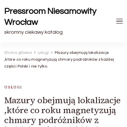
Pressroom Niesamowity
Wrocław
skromny ciekawy katalog
Strona główna
usługi
Mazury obejmują lokalizacje
,które co roku magnetyzują chmary podróżników z każdej
części Polski i nie tylko.
USŁUGI
Mazury obejmują lokalizacje
,które co roku magnetyzują
chmary podróżników z