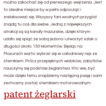
można zakochać się od pierwszego wejrzenia. Jest
to idealne miejsce by w pełni odpocząć i
zrelaksować się. Wszyscy fani wodnych przygód
znajdą tu coś dla siebie. Jedną z największych
atrakcji są są kanały mazurskie, dzięki którym
udało się spiąć ze sobą jeziora i utworzyć szlak o
długości około 150 kilometrów. Będąc na
Mazurach warto wybrać się w całodniowy rejs ze
sternikiem. Prócz przepięknych widoków, zabytków
nauczymy się podstaw żeglarstwa. Kto wie, być
może dzięki temu znajdziemy następną pasję i sami
zechcemy zostać sternikiem motorowodnym.
patent żeglarski