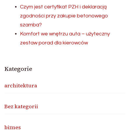
Czym jest certyfikat PZH i deklaracją
zgodności przy zakupie betonowego
szamba?
Komfort we wnętrzu auta – użyteczny
zestaw porad dla kierowców
Kategorie
architektura
Bez kategorii
biznes