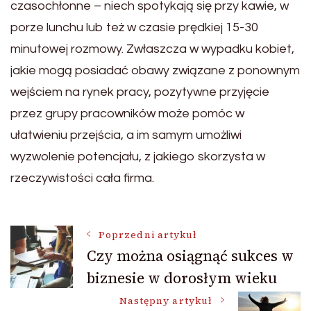
czasochłonne – niech spotykają się przy kawie, w
porze lunchu lub też w czasie prędkiej 15-30
minutowej rozmowy. Zwłaszcza w wypadku kobiet,
jakie mogą posiadać obawy związane z ponownym
wejściem na rynek pracy, pozytywne przyjęcie
przez grupy pracowników może pomóc w
ułatwieniu przejścia, a im samym umożliwi
wyzwolenie potencjału, z jakiego skorzysta w
rzeczywistości cała firma.
Nawigacja
Poprzedni artykuł
Czy można osiągnąć sukces w
biznesie w dorosłym wieku
wpisu
Następny artykuł