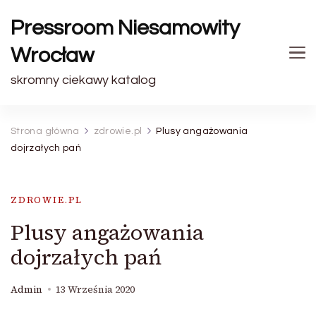
Pressroom Niesamowity
Wrocław
skromny ciekawy katalog
Strona główna
zdrowie.pl
Plusy angażowania
dojrzałych pań
ZDROWIE.PL
Plusy angażowania
dojrzałych pań
Admin
13 Września 2020