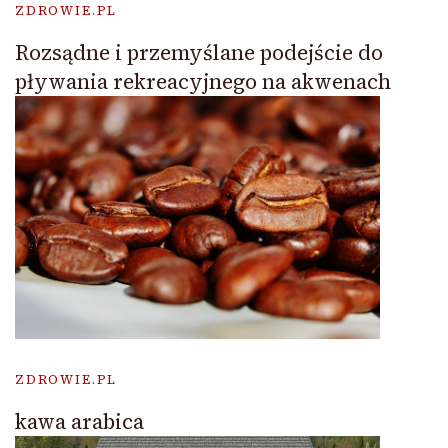
ZDROWIE.PL
Rozsądne i przemyślane podejście do
pływania rekreacyjnego na akwenach
ZDROWIE.PL
kawa arabica