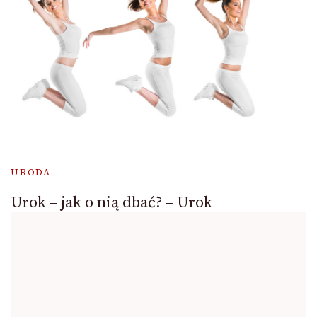
URODA
Urok – jak o nią dbać? – Urok