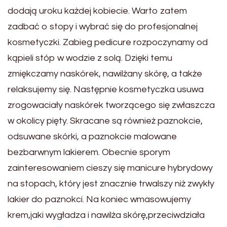
dodają uroku każdej kobiecie. Warto zatem
zadbać o stopy i wybrać się do profesjonalnej
kosmetyczki. Zabieg pedicure rozpoczynamy od
kąpieli stóp w wodzie z solą. Dzięki temu
zmiękczamy naskórek, nawilżany skórę, a także
relaksujemy się. Następnie kosmetyczka usuwa
zrogowaciały naskórek tworzącego się zwłaszcza
w okolicy pięty. Skracane są również paznokcie,
odsuwane skórki, a paznokcie malowane
bezbarwnym lakierem. Obecnie sporym
zainteresowaniem cieszy się manicure hybrydowy
na stopach, który jest znacznie trwalszy niż zwykły
lakier do paznokci. Na koniec wmasowujemy
krem,jaki wygładza i nawilża skórę,przeciwdziała