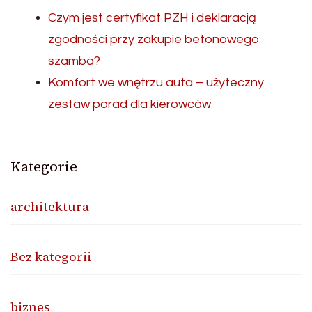
Czym jest certyfikat PZH i deklaracją
zgodności przy zakupie betonowego
szamba?
Komfort we wnętrzu auta – użyteczny
zestaw porad dla kierowców
Kategorie
architektura
Bez kategorii
biznes