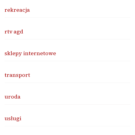
rekreacja
rtv agd
sklepy internetowe
transport
uroda
usługi