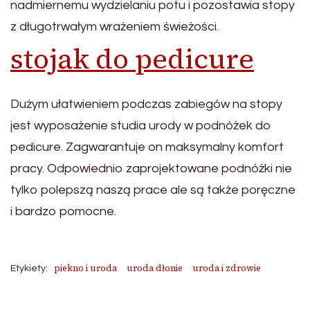
nadmiernemu wydzielaniu potu i pozostawia stopy
z długotrwałym wrażeniem świeżości.
stojak do pedicure
Dużym ułatwieniem podczas zabiegów na stopy
jest wyposażenie studia urody w podnóżek do
pedicure. Zagwarantuje on maksymalny komfort
pracy. Odpowiednio zaprojektowane podnóżki nie
tylko polepszą naszą prace ale są także poręczne
i bardzo pomocne.
piekno i uroda
uroda dłonie
uroda i zdrowie
Etykiety: