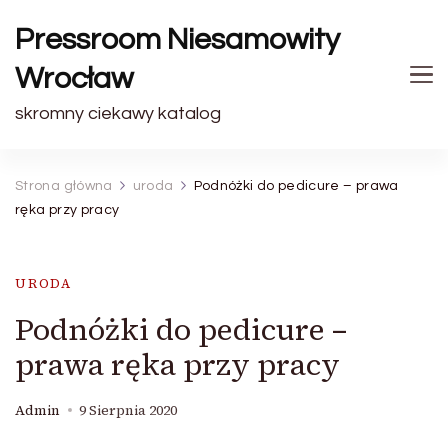
Pressroom Niesamowity
Wrocław
skromny ciekawy katalog
Strona główna
uroda
Podnóżki do pedicure – prawa
ręka przy pracy
URODA
Podnóżki do pedicure –
prawa ręka przy pracy
Admin
9 Sierpnia 2020