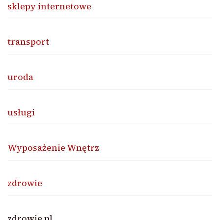
sklepy internetowe
transport
uroda
usługi
Wyposażenie Wnętrz
zdrowie
zdrowie.pl