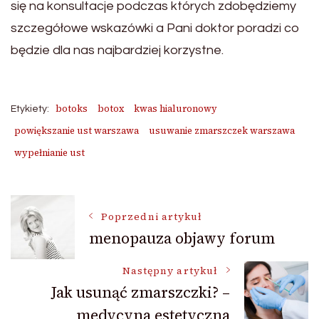
się na konsultacje podczas których zdobędziemy
szczegółowe wskazówki a Pani doktor poradzi co
będzie dla nas najbardziej korzystne.
botoks
botox
kwas hialuronowy
Etykiety:
powiększanie ust warszawa
usuwanie zmarszczek warszawa
wypełnianie ust
Nawigacja
Poprzedni artykuł
menopauza objawy forum
wpisu
Następny artykuł
Jak usunąć zmarszczki? –
medycyna estetyczna