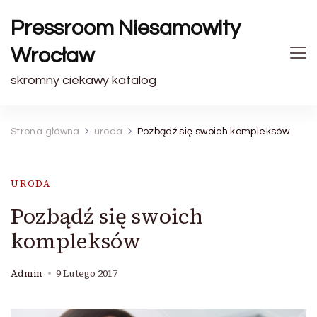
Pressroom Niesamowity
Wrocław
skromny ciekawy katalog
Strona główna
uroda
Pozbądź się swoich kompleksów
URODA
Pozbądź się swoich
kompleksów
Admin
9 Lutego 2017