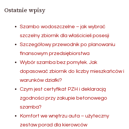
Ostatnie wpisy
Szambo wodoszczelne – jak wybrać
szczelny zbiornik dla właścicieli posesji
Szczegółowy przewodnik po planowaniu
finansowym przedsiębiorstwa
Wybór szamba bez pomyłek. Jak
dopasować zbiornik do liczby mieszkańców i
warunków działki?
Czym jest certyfikat PZH i deklaracją
zgodności przy zakupie betonowego
szamba?
Komfort we wnętrzu auta – użyteczny
zestaw porad dla kierowców