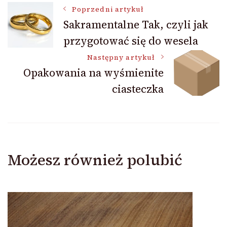
Nawigacja
Poprzedni artykuł
Sakramentalne Tak, czyli jak
przygotować się do wesela
wpisu
Następny artykuł
Opakowania na wyśmienite
ciasteczka
Możesz również polubić