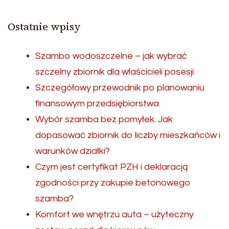
Ostatnie wpisy
Szambo wodoszczelne – jak wybrać
szczelny zbiornik dla właścicieli posesji
Szczegółowy przewodnik po planowaniu
finansowym przedsiębiorstwa
Wybór szamba bez pomyłek. Jak
dopasować zbiornik do liczby mieszkańców i
warunków działki?
Czym jest certyfikat PZH i deklaracją
zgodności przy zakupie betonowego
szamba?
Komfort we wnętrzu auta – użyteczny