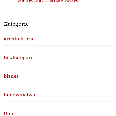
zestaw porad dla kierowców
Kategorie
architektura
Bez kategorii
biznes
budownictwo
Dom