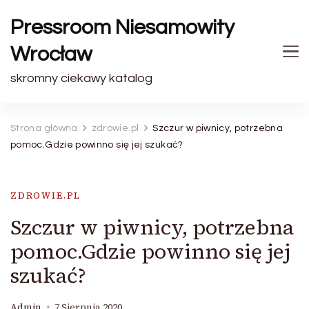
Pressroom Niesamowity
Wrocław
skromny ciekawy katalog
Strona główna
zdrowie.pl
Szczur w piwnicy, potrzebna
pomoc.Gdzie powinno się jej szukać?
ZDROWIE.PL
Szczur w piwnicy, potrzebna
pomoc.Gdzie powinno się jej
szukać?
Admin
7 Sierpnia 2020