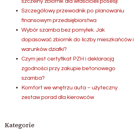
szczelny zbiornik dla właścicieli posesji
Szczegółowy przewodnik po planowaniu
finansowym przedsiębiorstwa
Wybór szamba bez pomyłek. Jak
dopasować zbiornik do liczby mieszkańców i
warunków działki?
Czym jest certyfikat PZH i deklaracją
zgodności przy zakupie betonowego
szamba?
Komfort we wnętrzu auta – użyteczny
zestaw porad dla kierowców
Kategorie