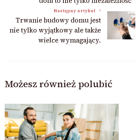
dom to nie tylko niezależność
Następny artykuł
Trwanie budowy domu jest
nie tylko wyjątkowy ale także
wielce wymagający.
Możesz również polubić