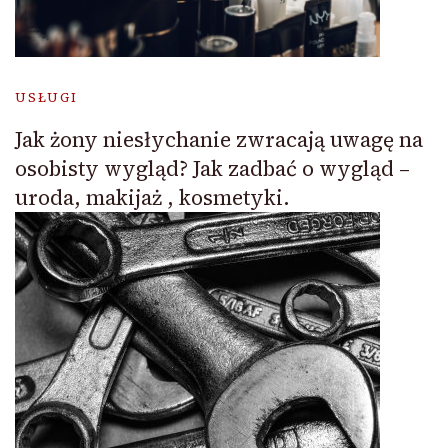
USŁUGI
Jak żony niesłychanie zwracają uwagę na
osobisty wygląd? Jak zadbać o wygląd –
uroda, makijaż , kosmetyki.