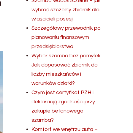
o
Szambo wodoszczelne – jak
wybrać szczelny zbiornik dla
właścicieli posesji
Szczegółowy przewodnik po
planowaniu finansowym
przedsiębiorstwa
Wybór szamba bez pomyłek.
Jak dopasować zbiornik do
liczby mieszkańców i
warunków działki?
Czym jest certyfikat PZH i
deklaracją zgodności przy
zakupie betonowego
szamba?
Komfort we wnętrzu auta –