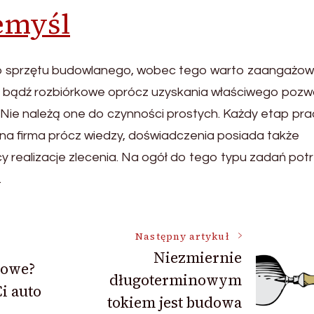
emyśl
ego sprzętu budowlanego, wobec tego warto zaangażo
 bądź rozbiórkowe oprócz uzyskania właściwego pozw
e. Nie należą one do czynności prostych. Każdy etap pra
a firma prócz wiedzy, doświadczenia posiada także
y realizacje zlecenia. Na ogół do tego typu zadań pot
.
Następny artykuł
Niezmiernie
gowe?
długoterminowym
i auto
tokiem jest budowa