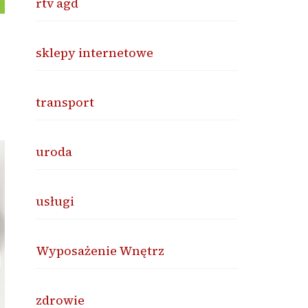
rtv agd
sklepy internetowe
transport
uroda
usługi
Wyposażenie Wnętrz
zdrowie