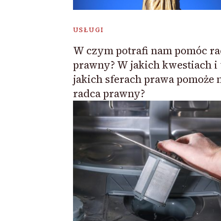
USŁUGI
W czym potrafi nam pomóc ra
prawny? W jakich kwestiach i
jakich sferach prawa pomoże
radca prawny?