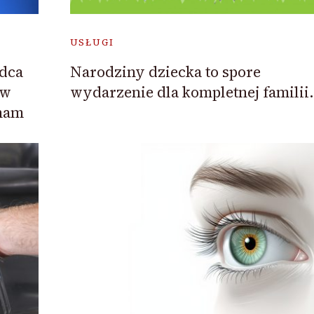
USŁUGI
dca
Narodziny dziecka to spore
 w
wydarzenie dla kompletnej familii.
 nam