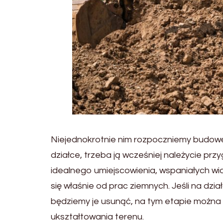
Niejednokrotnie nim rozpoczniemy budow
działce, trzeba ją wcześniej należycie pr
idealnego umiejscowienia, wspaniałych w
się właśnie od prac ziemnych. Jeśli na dzi
będziemy je usunąć, na tym etapie możn
ukształtowania terenu.