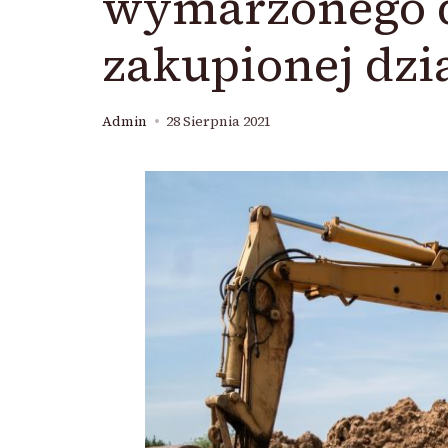
wymarzonego d
zakupionej dzi
Admin
28 Sierpnia 2021