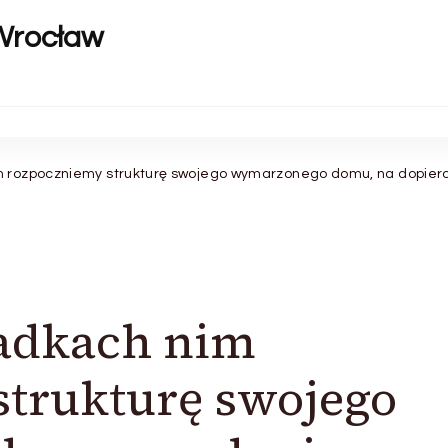
Wrocław
m rozpoczniemy strukturę swojego wymarzonego domu, na dopiero 
adkach nim
strukturę swojego