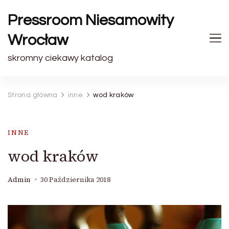
Pressroom Niesamowity
Wrocław
skromny ciekawy katalog
Strona główna
inne
wod kraków
INNE
wod kraków
Admin
30 Października 2018