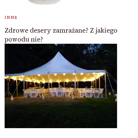
INNE
Zdrowe desery zamrażane? Z jakiego
powodu nie?