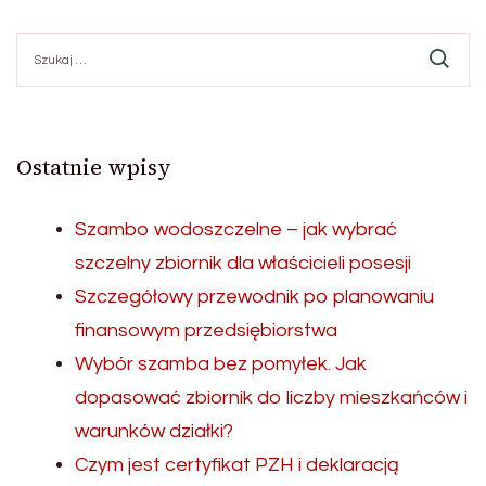
Szukaj:
Ostatnie wpisy
Szambo wodoszczelne – jak wybrać
szczelny zbiornik dla właścicieli posesji
Szczegółowy przewodnik po planowaniu
finansowym przedsiębiorstwa
Wybór szamba bez pomyłek. Jak
dopasować zbiornik do liczby mieszkańców i
warunków działki?
Czym jest certyfikat PZH i deklaracją