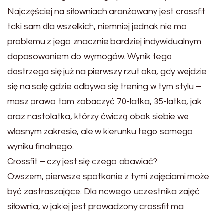
Najczęściej na siłowniach aranżowany jest crossfit
taki sam dla wszelkich, niemniej jednak nie ma
problemu z jego znacznie bardziej indywidualnym
dopasowaniem do wymogów. Wynik tego
dostrzega się już na pierwszy rzut oka, gdy wejdzie
się na salę gdzie odbywa się trening w tym stylu –
masz prawo tam zobaczyć 70-latka, 35-latka, jak
oraz nastolatka, którzy ćwiczą obok siebie we
własnym zakresie, ale w kierunku tego samego
wyniku finalnego.
Crossfit – czy jest się czego obawiać?
Owszem, pierwsze spotkanie z tymi zajęciami może
być zastraszające. Dla nowego uczestnika zajęć
siłownia, w jakiej jest prowadzony crossfit ma