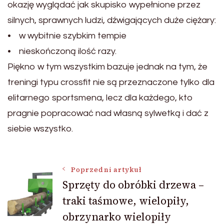
okazję wyglądać jak skupisko wypełnione przez
silnych, sprawnych ludzi, dźwigających duże ciężary:
• w wybitnie szybkim tempie
• nieskończoną ilość razy.
Piękno w tym wszystkim bazuje jednak na tym, że
treningi typu crossfit nie są przeznaczone tylko dla
elitarnego sportsmena, lecz dla każdego, kto
pragnie popracować nad własną sylwetką i dać z
siebie wszystko.
Nawigacja
Poprzedni artykuł
Sprzęty do obróbki drzewa –
traki taśmowe, wielopiły,
wpisu
obrzynarko wielopiły