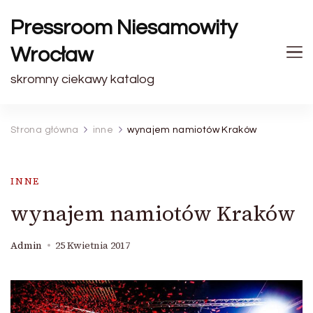
Pressroom Niesamowity
Wrocław
skromny ciekawy katalog
Strona główna
inne
wynajem namiotów Kraków
INNE
wynajem namiotów Kraków
Admin
25 Kwietnia 2017