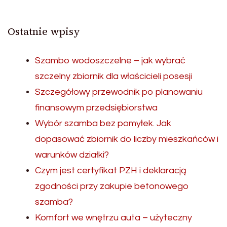
Ostatnie wpisy
Szambo wodoszczelne – jak wybrać
szczelny zbiornik dla właścicieli posesji
Szczegółowy przewodnik po planowaniu
finansowym przedsiębiorstwa
Wybór szamba bez pomyłek. Jak
dopasować zbiornik do liczby mieszkańców i
warunków działki?
Czym jest certyfikat PZH i deklaracją
zgodności przy zakupie betonowego
szamba?
Komfort we wnętrzu auta – użyteczny