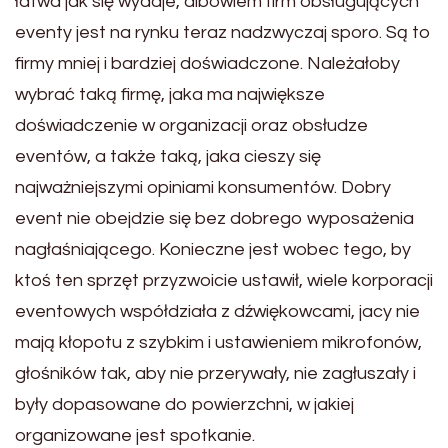
łatwa jak się wydaje, albowiem firm obsługujących
eventy jest na rynku teraz nadzwyczaj sporo. Są to
firmy mniej i bardziej doświadczone. Należałoby
wybrać taką firmę, jaka ma największe
doświadczenie w organizacji oraz obsłudze
eventów, a także taką, jaka cieszy się
najważniejszymi opiniami konsumentów. Dobry
event nie obejdzie się bez dobrego wyposażenia
nagłaśniającego. Konieczne jest wobec tego, by
ktoś ten sprzęt przyzwoicie ustawił, wiele korporacji
eventowych współdziała z dźwiękowcami, jacy nie
mają kłopotu z szybkim i ustawieniem mikrofonów,
głośników tak, aby nie przerywały, nie zagłuszały i
były dopasowane do powierzchni, w jakiej
organizowane jest spotkanie.