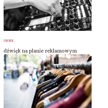
INNE
dźwięk na planie reklamowym