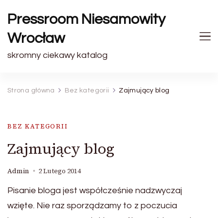
Pressroom Niesamowity
Wrocław
skromny ciekawy katalog
Strona główna
Bez kategorii
Zajmujący blog
BEZ KATEGORII
Zajmujący blog
Admin
2 Lutego 2014
Pisanie bloga jest współcześnie nadzwyczaj
wzięte. Nie raz sporządzamy to z poczucia