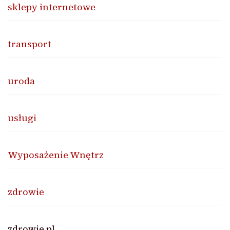
sklepy internetowe
transport
uroda
usługi
Wyposażenie Wnętrz
zdrowie
zdrowie.pl