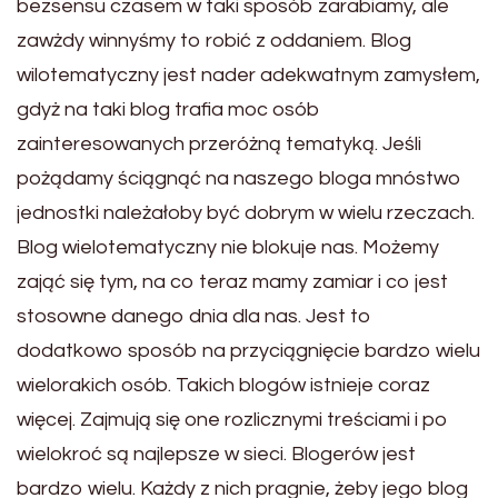
bezsensu czasem w taki sposób zarabiamy, ale
zawżdy winnyśmy to robić z oddaniem. Blog
wilotematyczny jest nader adekwatnym zamysłem,
gdyż na taki blog trafia moc osób
zainteresowanych przeróżną tematyką. Jeśli
pożądamy ściągnąć na naszego bloga mnóstwo
jednostki należałoby być dobrym w wielu rzeczach.
Blog wielotematyczny nie blokuje nas. Możemy
zająć się tym, na co teraz mamy zamiar i co jest
stosowne danego dnia dla nas. Jest to
dodatkowo sposób na przyciągnięcie bardzo wielu
wielorakich osób. Takich blogów istnieje coraz
więcej. Zajmują się one rozlicznymi treściami i po
wielokroć są najlepsze w sieci. Blogerów jest
bardzo wielu. Każdy z nich pragnie, żeby jego blog