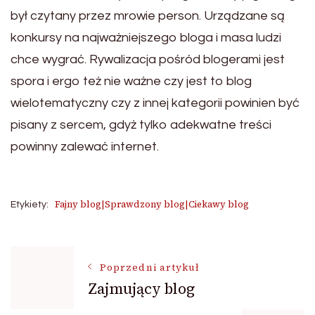
był czytany przez mrowie person. Urządzane są
konkursy na najważniejszego bloga i masa ludzi
chce wygrać. Rywalizacja pośród blogerami jest
spora i ergo też nie ważne czy jest to blog
wielotematyczny czy z innej kategorii powinien być
pisany z sercem, gdyż tylko adekwatne treści
powinny zalewać internet.
Fajny blog|Sprawdzony blog|Ciekawy blog
Etykiety:
Nawigacja
Poprzedni artykuł
Zajmujący blog
wpisu