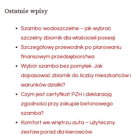
Ostatnie wpisy
Szambo wodoszczelne – jak wybrać
szczelny zbiornik dla właścicieli posesji
Szczegółowy przewodnik po planowaniu
finansowym przedsiębiorstwa
Wybór szamba bez pomyłek. Jak
dopasować zbiornik do liczby mieszkańców i
warunków działki?
Czym jest certyfikat PZH i deklaracją
zgodności przy zakupie betonowego
szamba?
Komfort we wnętrzu auta – użyteczny
zestaw porad dla kierowców