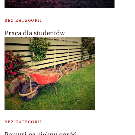
BEZ KATEGORII
Praca dla studentów
BEZ KATEGORII
Pomysł na piękny ogród.