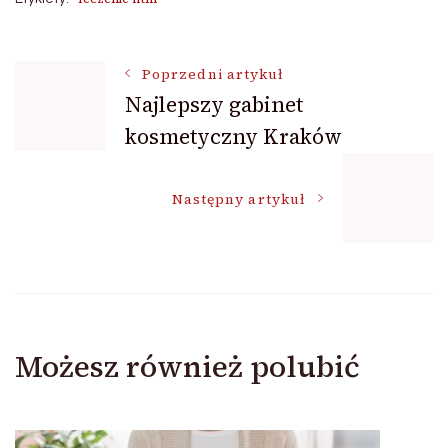
Nawigacja
Poprzedni artykuł
Najlepszy gabinet
kosmetyczny Kraków
wpisu
Następny artykuł
Możesz również polubić