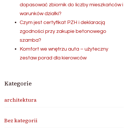
dopasować zbiornik do liczby mieszkańców i
warunków działki?
Czym jest certyfikat PZH i deklaracją
zgodności przy zakupie betonowego
szamba?
Komfort we wnętrzu auta – użyteczny
zestaw porad dla kierowców
Kategorie
architektura
Bez kategorii