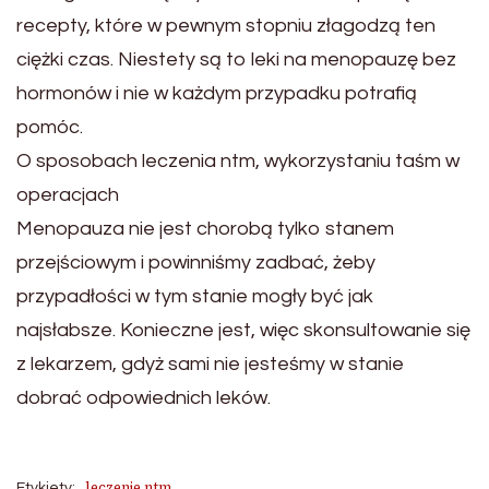
recepty, które w pewnym stopniu złagodzą ten
ciężki czas. Niestety są to leki na menopauzę bez
hormonów i nie w każdym przypadku potrafią
pomóc.
O sposobach leczenia ntm, wykorzystaniu taśm w
operacjach
Menopauza nie jest chorobą tylko stanem
przejściowym i powinniśmy zadbać, żeby
przypadłości w tym stanie mogły być jak
najsłabsze. Konieczne jest, więc skonsultowanie się
z lekarzem, gdyż sami nie jesteśmy w stanie
dobrać odpowiednich leków.
leczenie ntm
Etykiety: