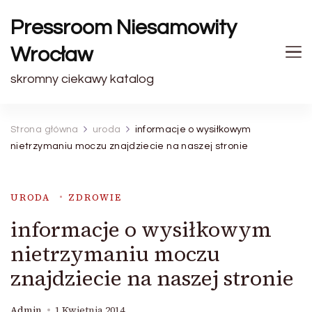
Pressroom Niesamowity
Wrocław
skromny ciekawy katalog
Strona główna
uroda
informacje o wysiłkowym
nietrzymaniu moczu znajdziecie na naszej stronie
URODA
ZDROWIE
informacje o wysiłkowym
nietrzymaniu moczu
znajdziecie na naszej stronie
Admin
1 Kwietnia 2014