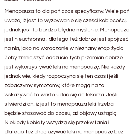
Menopauza to dla pań czas specyficzny. Wiele pań
uważa, iż jest to wyzbywanie się części kobiecości,
jednak jest to bardzo błędne myślenie. Menopauza
jest nieuchronna , dlatego też dobrze jest spojrzeć
na nią, jako na wkraczanie w nieznany etap życia.
Żeby zmniejszyć odczucie tych przemian dobrze
jest wykorzystywać leki na menopauzę. Nie każdy
jednak wie, kiedy rozpoczyna się ten czas i jeśli
zobaczymy symptomy, które mogą na to
wskazywać to warto udać się do lekarza. Jeśli
stwierdzi on, iż jest to menopauza leki trzeba
będzie stosować do czasu, aż objawy ustąpią.
Niekiedy kobiety wstydzą się przekwitania i
dlatego też chcą używać leki na menopauzę bez