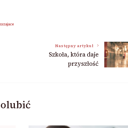
kszajace
Następny artykuł
Szkoła, która daje
przyszłość
olubić