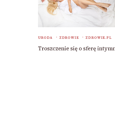
URODA
ZDROWIE
ZDROWIE.PL
Troszczenie się o sferę intym