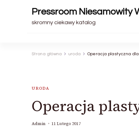
Pressroom Niesamowity 
skromny ciekawy katalog
Strona główna
uroda
Operacja plastyczna dl
URODA
Operacja plast
Admin
11 Lutego 2017