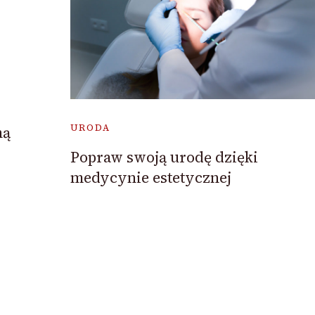
URODA
ną
Popraw swoją urodę dzięki
medycynie estetycznej