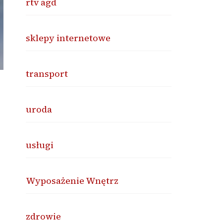
rtv agd
sklepy internetowe
transport
uroda
usługi
Wyposażenie Wnętrz
zdrowie