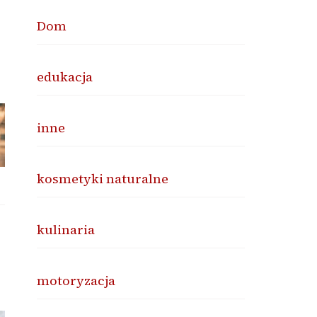
Dom
edukacja
inne
kosmetyki naturalne
kulinaria
motoryzacja