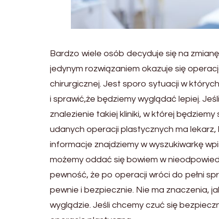
Bardzo wiele osób decyduje się na zmianę
jedynym rozwiązaniem okazuje się operacja
chirurgicznej. Jest sporo sytuacji w który
i sprawić,że będziemy wyglądać lepiej. Jeśl
znalezienie takiej kliniki, w której będziem
udanych operacji plastycznych ma lekarz
informacje znajdziemy w wyszukiwarkę wpi
możemy oddać się bowiem w nieodpowiedni
pewność, że po operacji wróci do pełni s
pewnie i bezpiecznie. Nie ma znaczenia, ja
wyglądzie. Jeśli chcemy czuć się bezpiecz