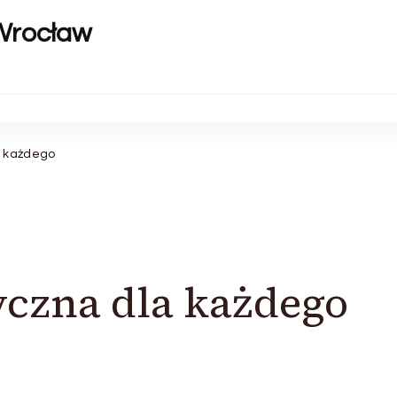
Wrocław
a każdego
yczna dla każdego