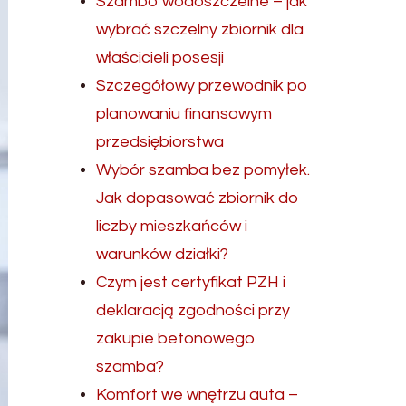
Szambo wodoszczelne – jak
wybrać szczelny zbiornik dla
właścicieli posesji
Szczegółowy przewodnik po
planowaniu finansowym
przedsiębiorstwa
Wybór szamba bez pomyłek.
Jak dopasować zbiornik do
liczby mieszkańców i
warunków działki?
Czym jest certyfikat PZH i
deklaracją zgodności przy
zakupie betonowego
szamba?
Komfort we wnętrzu auta –