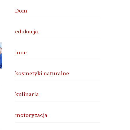
Dom
edukacja
inne
kosmetyki naturalne
kulinaria
motoryzacja