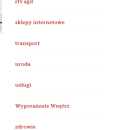
rtv agd
sklepy internetowe
transport
uroda
usługi
Wyposażenie Wnętrz
zdrowie