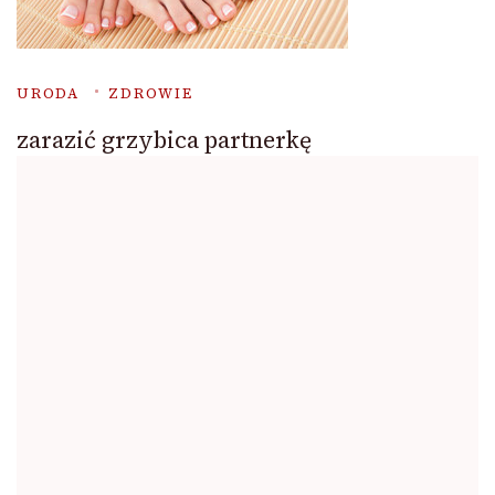
URODA
ZDROWIE
zarazić grzybica partnerkę