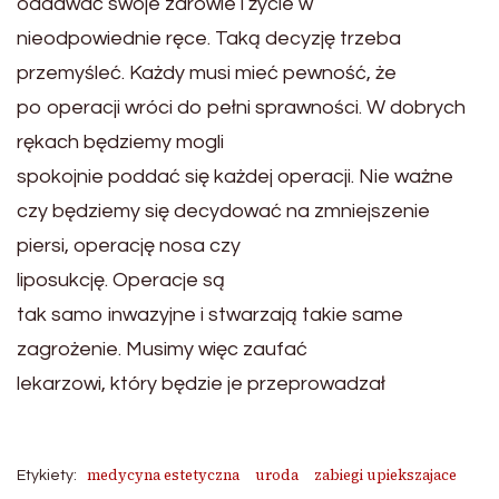
oddawać swoje zdrowie i życie w
nieodpowiednie ręce. Taką decyzję trzeba
przemyśleć. Każdy musi mieć pewność, że
po operacji wróci do pełni sprawności. W dobrych
rękach będziemy mogli
spokojnie poddać się każdej operacji. Nie ważne
czy będziemy się decydować na zmniejszenie
piersi, operację nosa czy
liposukcję. Operacje są
tak samo inwazyjne i stwarzają takie same
zagrożenie. Musimy więc zaufać
lekarzowi, który będzie je przeprowadzał
medycyna estetyczna
uroda
zabiegi upiekszajace
Etykiety: