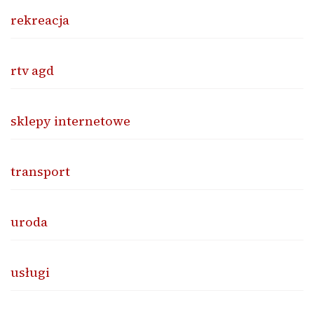
rekreacja
rtv agd
sklepy internetowe
transport
uroda
usługi