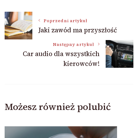
Nawigacja
Poprzedni artykuł
Jaki zawód ma przyszłość
wpisu
Następny artykuł
Car audio dla wszystkich
kierowców!
Możesz również polubić