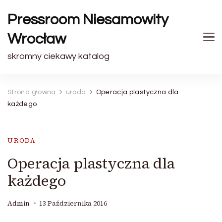
Pressroom Niesamowity
Wrocław
skromny ciekawy katalog
Strona główna
uroda
Operacja plastyczna dla
każdego
URODA
Operacja plastyczna dla
każdego
Admin
13 Października 2016