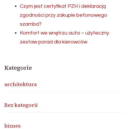
Czym jest certyfikat PZH i deklaracją
zgodności przy zakupie betonowego
szamba?
Komfort we wnętrzu auta – użyteczny
zestaw porad dla kierowców
Kategorie
architektura
Bez kategorii
biznes