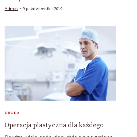
9 października 2019
Admin
URODA
Operacja plastyczna dla każdego