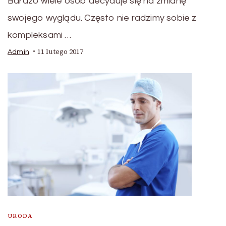
Bardzo wiele osób decyduje się na zmianę
swojego wyglądu. Często nie radzimy sobie z
kompleksami …
11 lutego 2017
Admin
URODA