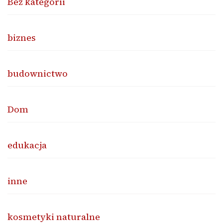
Bez kategorii
biznes
budownictwo
Dom
edukacja
inne
kosmetyki naturalne