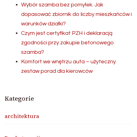
Wybór szamba bez pomyłek. Jak
dopasować zbiornik do liczby mieszkańców i
warunków działki?
Czym jest certyfikat PZH i deklaracją
zgodności przy zakupie betonowego
szamba?
Komfort we wnętrzu auta – użyteczny
zestaw porad dla kierowców
Kategorie
architektura