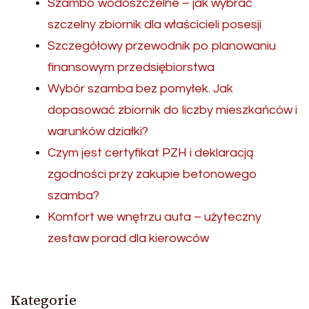
Szambo wodoszczelne – jak wybrać
szczelny zbiornik dla właścicieli posesji
Szczegółowy przewodnik po planowaniu
finansowym przedsiębiorstwa
Wybór szamba bez pomyłek. Jak
dopasować zbiornik do liczby mieszkańców i
warunków działki?
Czym jest certyfikat PZH i deklaracją
zgodności przy zakupie betonowego
szamba?
Komfort we wnętrzu auta – użyteczny
zestaw porad dla kierowców
Kategorie