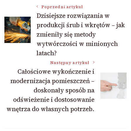
Nawigacja
Poprzedni artykuł
Dzisiejsze rozwiązania w
produkcji śrub i wkrętów – jak
wpisu
zmieniły się metody
wytwórczości w minionych
latach?
Następny artykuł
Całościowe wykończenie i
modernizacja pomieszczeń –
doskonały sposób na
odświeżenie i dostosowanie
wnętrza do własnych potrzeb.