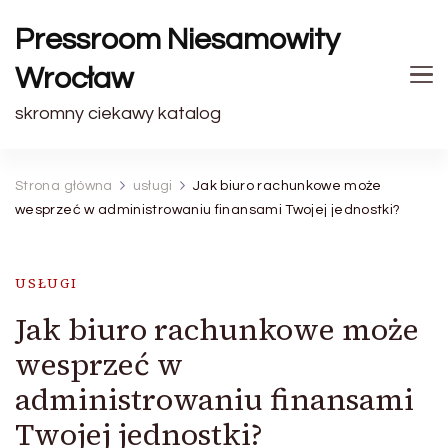
Pressroom Niesamowity
Wrocław
skromny ciekawy katalog
Strona główna
usługi
Jak biuro rachunkowe może
wesprzeć w administrowaniu finansami Twojej jednostki?
USŁUGI
Jak biuro rachunkowe może
wesprzeć w
administrowaniu finansami
Twojej jednostki?