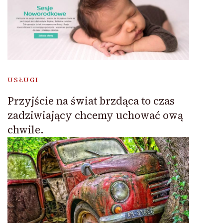
USŁUGI
Przyjście na świat brzdąca to czas
zadziwiający chcemy uchować ową
chwile.