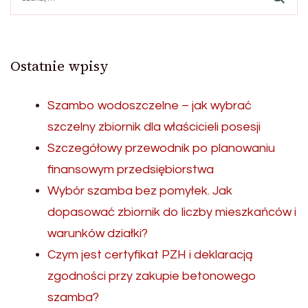
Ostatnie wpisy
Szambo wodoszczelne – jak wybrać
szczelny zbiornik dla właścicieli posesji
Szczegółowy przewodnik po planowaniu
finansowym przedsiębiorstwa
Wybór szamba bez pomyłek. Jak
dopasować zbiornik do liczby mieszkańców i
warunków działki?
Czym jest certyfikat PZH i deklaracją
zgodności przy zakupie betonowego
szamba?