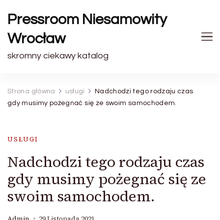
Pressroom Niesamowity
Wrocław
skromny ciekawy katalog
Strona główna
usługi
Nadchodzi tego rodzaju czas
gdy musimy pożegnać się ze swoim samochodem.
USŁUGI
Nadchodzi tego rodzaju czas
gdy musimy pożegnać się ze
swoim samochodem.
Admin
29 Listopada 2021