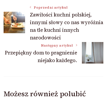
Nawigacja
Poprzedni artykuł
Zawiłości kuchni polskiej,
innymi słowy co nas wyróżnia
wpisu
na tle kuchni innych
narodowości
Następny artykuł
Przepiękny dom to pragnienie
niejako każdego.
Możesz również polubić