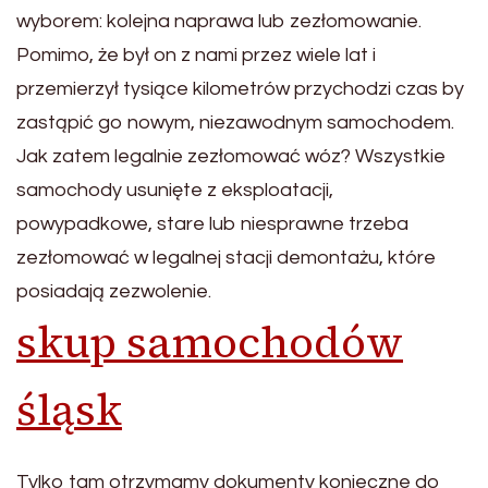
wyborem: kolejna naprawa lub zezłomowanie.
Pomimo, że był on z nami przez wiele lat i
przemierzył tysiące kilometrów przychodzi czas by
zastąpić go nowym, niezawodnym samochodem.
Jak zatem legalnie zezłomować wóz? Wszystkie
samochody usunięte z eksploatacji,
powypadkowe, stare lub niesprawne trzeba
zezłomować w legalnej stacji demontażu, które
posiadają zezwolenie.
skup samochodów
śląsk
Tylko tam otrzymamy dokumenty konieczne do