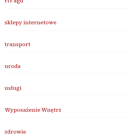
rtv agd
sklepy internetowe
transport
uroda
usługi
Wyposażenie Wnętrz
zdrowie